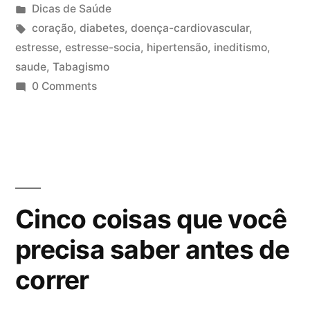
Dicas de Saúde
coração
,
diabetes
,
doença-cardiovascular
,
estresse
,
estresse-socia
,
hipertensão
,
ineditismo
,
saude
,
Tabagismo
0 Comments
Cinco coisas que você
precisa saber antes de
correr