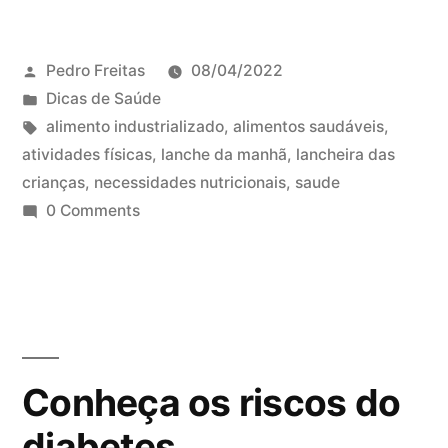
Pedro Freitas
08/04/2022
Dicas de Saúde
alimento industrializado
,
alimentos saudáveis
,
atividades físicas
,
lanche da manhã
,
lancheira das
crianças
,
necessidades nutricionais
,
saude
0 Comments
Conheça os riscos do
diabetes