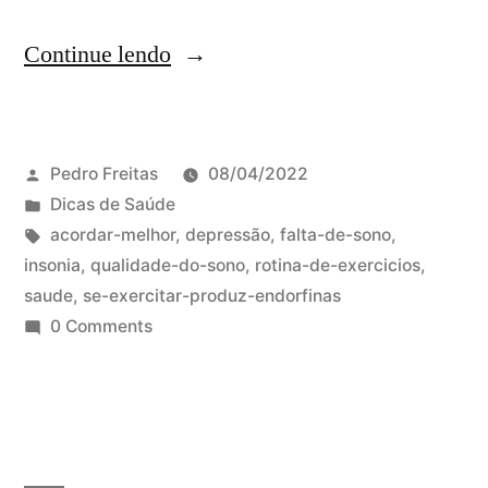
Continue lendo
Pedro Freitas
08/04/2022
Dicas de Saúde
acordar-melhor
,
depressão
,
falta-de-sono
,
insonia
,
qualidade-do-sono
,
rotina-de-exercicios
,
saude
,
se-exercitar-produz-endorfinas
0 Comments