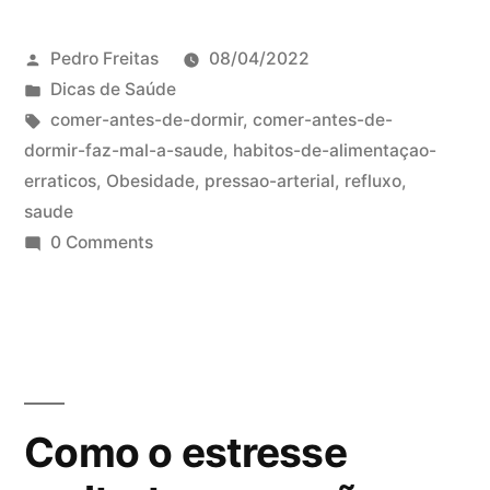
Pedro Freitas
08/04/2022
Dicas de Saúde
comer-antes-de-dormir
,
comer-antes-de-
dormir-faz-mal-a-saude
,
habitos-de-alimentaçao-
erraticos
,
Obesidade
,
pressao-arterial
,
refluxo
,
saude
0 Comments
Como o estresse