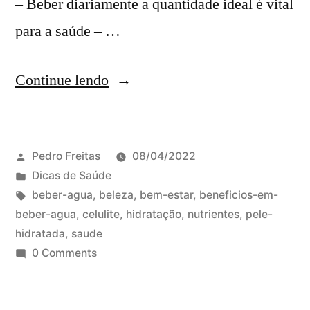
– Beber diariamente a quantidade ideal é vital
para a saúde – …
Continue lendo
Pedro Freitas
08/04/2022
Dicas de Saúde
beber-agua
,
beleza
,
bem-estar
,
beneficios-em-
beber-agua
,
celulite
,
hidratação
,
nutrientes
,
pele-
hidratada
,
saude
0 Comments