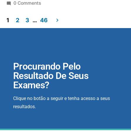
0 Comments
1
2
3
…
46
Procurando Pelo
Resultado De Seus
Exames?
Clique no botão a seguir e tenha acesso a seus
resultados.