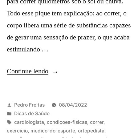
para correr quilômetros sob o sol ou chuva.
Todo esse pique tem explicação: ao correr, o
corpo libera uma série de substâncias capazes
de gerar uma sensação de prazer, o que acaba
estimulando …
Continue lendo
Pedro Freitas
08/04/2022
Dicas de Saúde
cardiologista
,
condiçoes-fisicas
,
correr
,
exercicio
,
medico-do-esporte
,
ortopedista
,