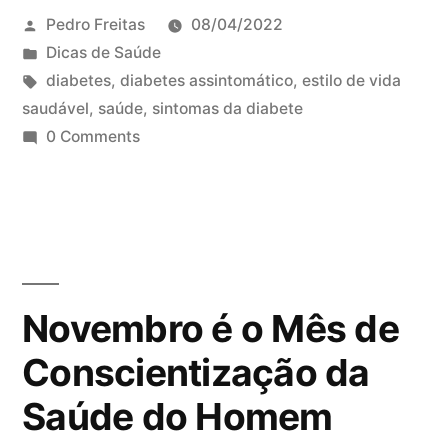
Pedro Freitas
08/04/2022
Dicas de Saúde
diabetes
,
diabetes assintomático
,
estilo de vida
saudável
,
saúde
,
sintomas da diabete
0 Comments
Novembro é o Mês de
Conscientização da
Saúde do Homem