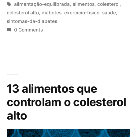
alimentação-equilibrada
,
alimentos
,
colesterol
,
colesterol alto
,
diabetes
,
exercicio-fisico
,
saude
,
sintomas-da-diabetes
0 Comments
13 alimentos que
controlam o colesterol
alto