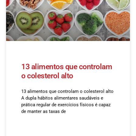
13 alimentos que controlam
o colesterol alto
13 alimentos que controlam o colesterol alto​
A dupla hábitos alimentares saudáveis e
prática regular de exercícios físicos é capaz
de manter as taxas de
READ MORE »