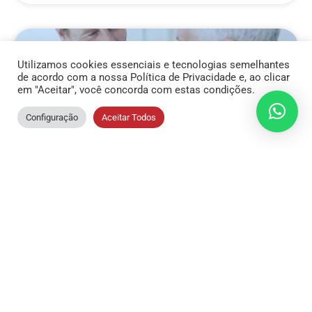
DICAS DE SAÚDE
Utilizamos cookies essenciais e tecnologias semelhantes
de acordo com a nossa Política de Privacidade e, ao clicar
em "Aceitar", você concorda com estas condições.
Configuração
Aceitar Todos
Todos juntos no combate ao
câncer de próstata!
Todos juntos no combate ao câncer de
próstata! O mês de Novembro em todo o país