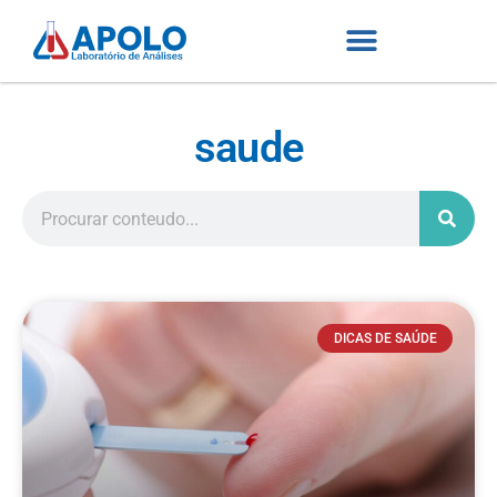
saude
DICAS DE SAÚDE