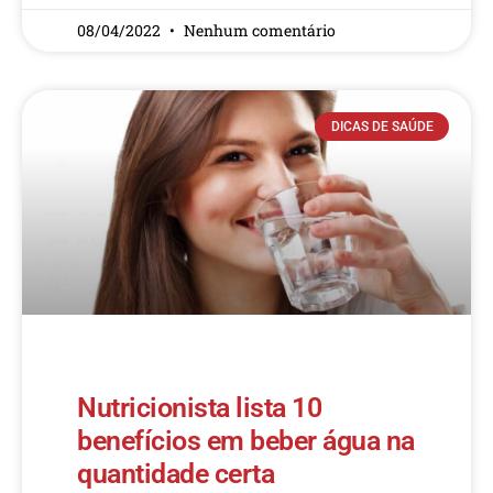
08/04/2022
Nenhum comentário
DICAS DE SAÚDE
Nutricionista lista 10
benefícios em beber água na
quantidade certa