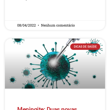
READ MORE »
08/04/2022
Nenhum comentário
DICAS DE SAÚDE
Meningite: Duas novas