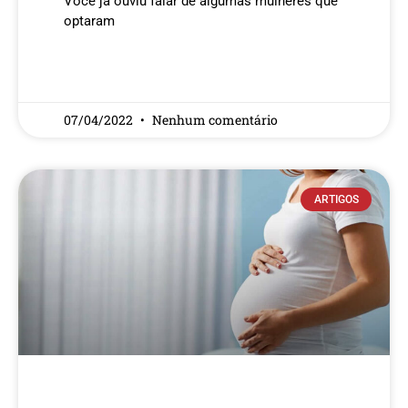
Você já ouviu falar de algumas mulheres que
optaram
READ MORE »
07/04/2022
Nenhum comentário
ARTIGOS