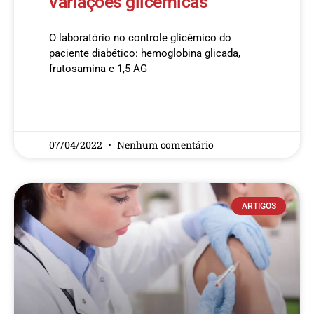
variações glicêmicas
O laboratório no controle glicêmico do
paciente diabético: hemoglobina glicada,
frutosamina e 1,5 AG
READ MORE »
07/04/2022
Nenhum comentário
ARTIGOS