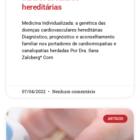
hereditárias
Medicina Individualizada: a genética das
doenças cardiovasculares hereditárias
Diagnóstico, prognóstico e aconselhamento
familiar nos portadores de cardiomiopatias e
canalopatias herdadas Por Dra. Ilana
Zalcberg* Com
READ MORE »
07/04/2022
Nenhum comentário
ARTIGOS