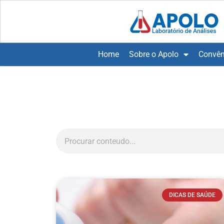
Home
Sobre o Apolo
Convên
DICAS DE SAÚDE