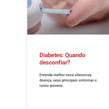
Diabetes: Quando
desconfiar?
Entenda melhor essa silenciosa
doença, seus principais sintomas e
como prevenir.
READ MORE »