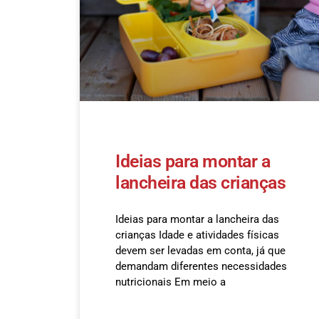
Ideias para montar a
lancheira das crianças
Ideias para montar a lancheira das
crianças Idade e atividades físicas
devem ser levadas em conta, já que
demandam diferentes necessidades
nutricionais Em meio a