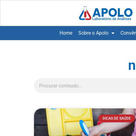
Home
Sobre o Apolo
Convên
n
DICAS DE SAÚDE