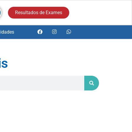
Resultados de Exames
idades
is