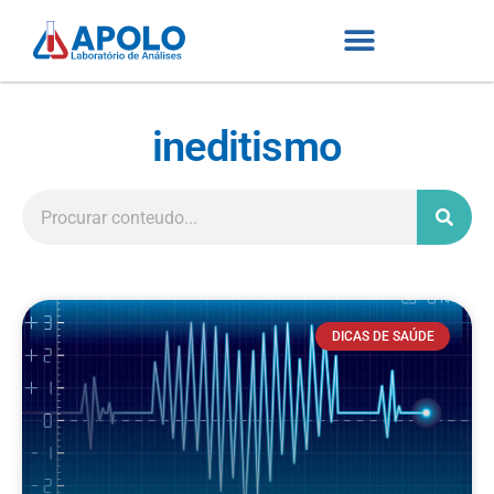
ineditismo
DICAS DE SAÚDE