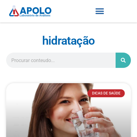
hidratação
DICAS DE SAÚDE