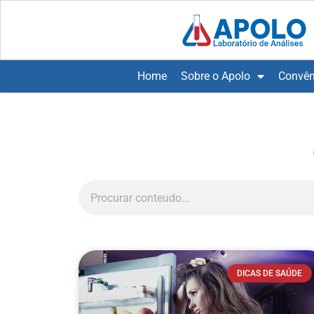
Home
Sobre o Apolo
Convên
DICAS DE SAÚDE