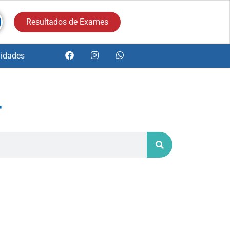
Resultados de Exames
idades
r