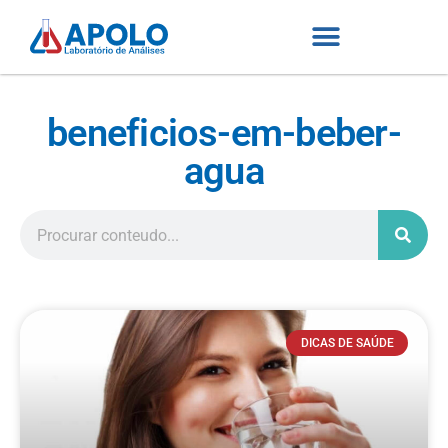
beneficios-em-beber-
agua
DICAS DE SAÚDE