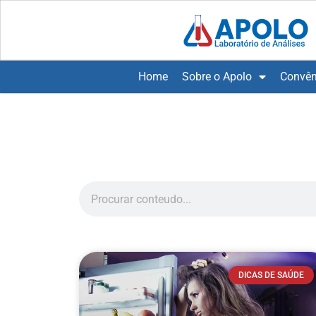
Home
Sobre o Apolo
Convên
DICAS DE SAÚDE