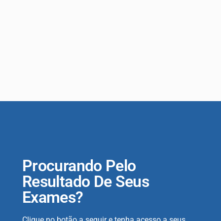
Procurando Pelo
Resultado De Seus
Exames?
Clique no botão a seguir e tenha acesso a seus