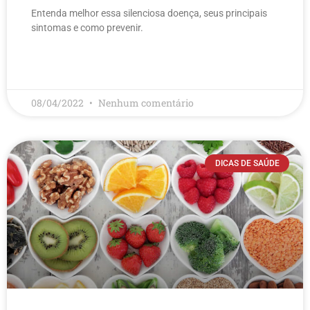
Entenda melhor essa silenciosa doença, seus principais
sintomas e como prevenir.
LEIA MAIS
08/04/2022
Nenhum comentário
DICAS DE SAÚDE