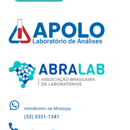
Atendimento via Whatsapp
(33) 3331-1341