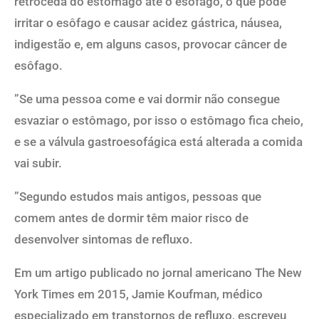
retroceda do estômago até o esôfago, o que pode
irritar o esôfago e causar acidez gástrica, náusea,
indigestão e, em alguns casos, provocar câncer de
esôfago.
”Se uma pessoa come e vai dormir não consegue
esvaziar o estômago, por isso o estômago fica cheio,
e se a válvula gastroesofágica está alterada a comida
vai subir.
”Segundo estudos mais antigos, pessoas que
comem antes de dormir têm maior risco de
desenvolver sintomas de refluxo.
Em um artigo publicado no jornal americano The New
York Times em 2015, Jamie Koufman, médico
especializado em transtornos de refluxo, escreveu