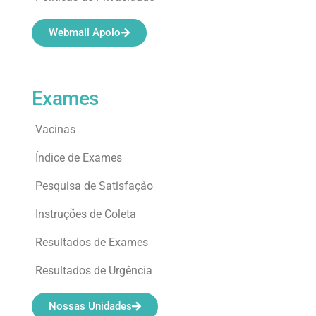
Webmail Apolo
Exames
Vacinas
Índice de Exames
Pesquisa de Satisfação
Instruções de Coleta
Resultados de Exames
Resultados de Urgência
Nossas Unidades