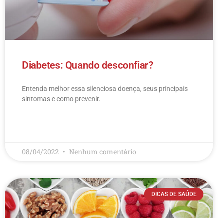
Diabetes: Quando desconfiar?
Entenda melhor essa silenciosa doença, seus principais
sintomas e como prevenir.
LEIA MAIS
08/04/2022
Nenhum comentário
DICAS DE SAÚDE