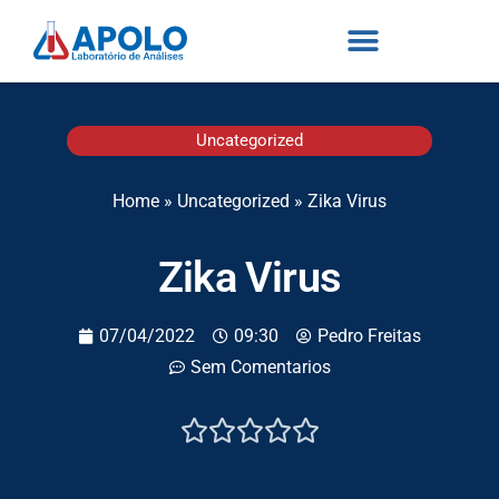
Uncategorized
Home
»
Uncategorized
»
Zika Virus
Zika Virus
07/04/2022
09:30
Pedro Freitas
Sem Comentarios




