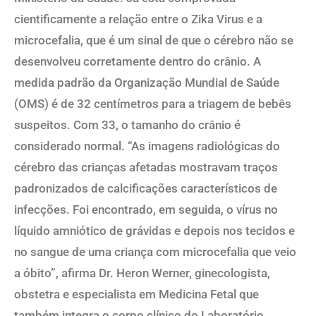
cientificamente a relação entre o Zika Virus e a
microcefalia, que é um sinal de que o cérebro não se
desenvolveu corretamente dentro do crânio. A
medida padrão da Organização Mundial de Saúde
(OMS) é de 32 centímetros para a triagem de bebês
suspeitos. Com 33, o tamanho do crânio é
considerado normal. “As imagens radiológicas do
cérebro das crianças afetadas mostravam traços
padronizados de calcificações característicos de
infecções. Foi encontrado, em seguida, o vírus no
líquido amniótico de grávidas e depois nos tecidos e
no sangue de uma criança com microcefalia que veio
a óbito”, afirma Dr. Heron Werner, ginecologista,
obstetra e especialista em Medicina Fetal que
também integra o corpo clínico do Laboratório