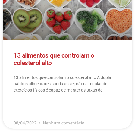
13 alimentos que controlam o
colesterol alto
13 alimentos que controlam o colesterol alto​ A dupla
hábitos alimentares saudáveis e prática regular de
exercícios físicos é capaz de manter as taxas de
LEIA MAIS
08/04/2022
Nenhum comentário