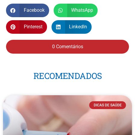
Facebook
WhatsApp
Pinterest
LinkedIn
0 Comentários
RECOMENDADOS
DICAS DE SAÚDE