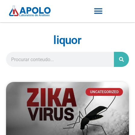
liquor
UNCATEGORIZED