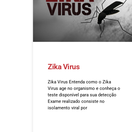
Zika Virus
Zika Virus Entenda como o Zika
Virus age no organismo e conheça o
teste disponível para sua detecção
Exame realizado consiste no
isolamento viral por
READ MORE »