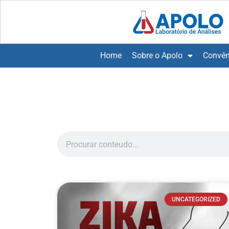
Home
Sobre o Apolo
Convên
UNCATEGORIZED