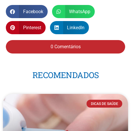
Facebook
WhatsApp
Pinterest
LinkedIn
0 Comentários
RECOMENDADOS
DICAS DE SAÚDE