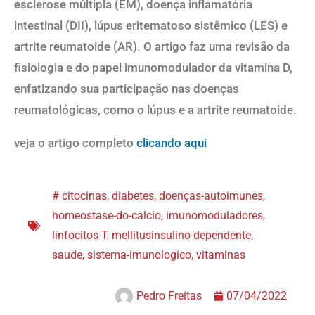
esclerose múltipla (EM), doença inflamatória
intestinal (DII), lúpus eritematoso sistêmico (LES) e
artrite reumatoide (AR). O artigo faz uma revisão da
fisiologia e do papel imunomodulador da vitamina D,
enfatizando sua participação nas doenças
reumatológicas, como o lúpus e a artrite reumatoide.
veja o artigo completo
clicando aqui
#
citocinas
,
diabetes
,
doenças-autoimunes
,
homeostase-do-calcio
,
imunomoduladores
,
linfocitos-T
,
mellitusinsulino-dependente
,
saude
,
sistema-imunologico
,
vitaminas
Pedro Freitas
07/04/2022