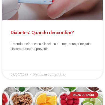
Diabetes: Quando desconfiar?
Entenda melhor essa silenciosa doença, seus principais
sintomas e como prevenir.
LEIA MAIS
08/04/2022
Nenhum comentário
DICAS DE SAÚDE