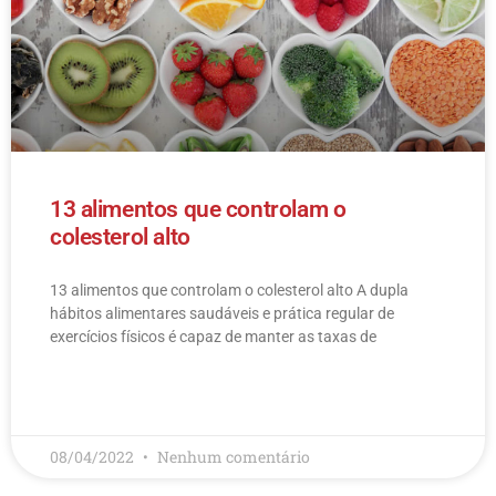
13 alimentos que controlam o
colesterol alto
13 alimentos que controlam o colesterol alto​ A dupla
hábitos alimentares saudáveis e prática regular de
exercícios físicos é capaz de manter as taxas de
LEIA MAIS
08/04/2022
Nenhum comentário