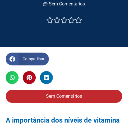
Sem Comentarios





Compatilhar
Sem Comentários
A importância dos níveis de vitamina