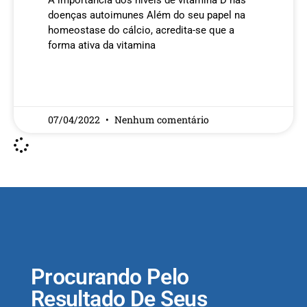
A importância dos níveis de vitamina D nas
doenças autoimunes Além do seu papel na
homeostase do cálcio, acredita-se que a
forma ativa da vitamina
READ MORE »
07/04/2022
Nenhum comentário
Procurando Pelo
Resultado De Seus