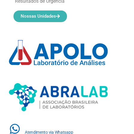
Resultados de Urgência
Nossas Unidades
Atendimento via Whatsapp