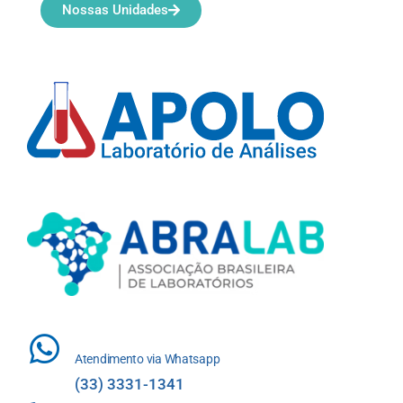
Nossas Unidades
Atendimento via Whatsapp
(33) 3331-1341