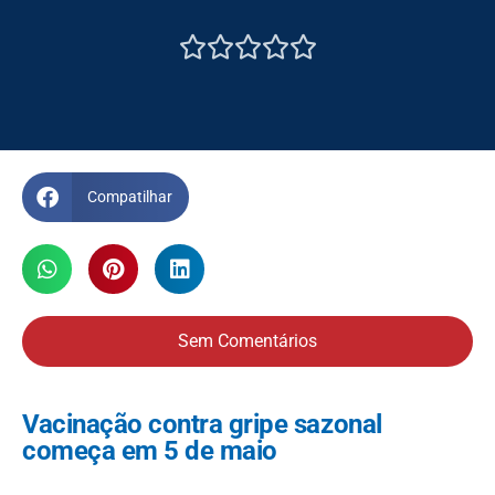





Compatilhar
Sem Comentários
Vacinação contra gripe sazonal
começa em 5 de maio