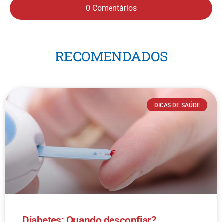
0 Comentários
RECOMENDADOS
DICAS DE SAÚDE
Diabetes: Quando desconfiar?