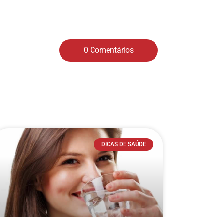
0 Comentários
DICAS DE SAÚDE