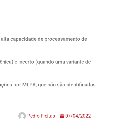
alta capacidade de processamento de
ê
nica
)
e incerto
(
quando uma variante de
açõ
es por
MLPA, que
não são
identificadas
Pedro Freitas
07/04/2022