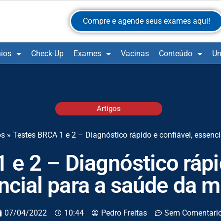
Compre e agende seus exames aqui!
ios
Check-Up
Exames
Vacinas
Conteúdo
Un
Artigos
os
»
Testes BRCA 1 e 2 – Diagnóstico rápido e confiável, essenc
e 2 – Diagnóstico rápi
ncial para a saúde da m
07/04/2022
10:44
Pedro Freitas
Sem Comentari