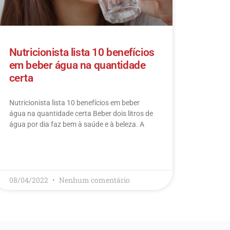
Nutricionista lista 10 benefícios
em beber água na quantidade
certa
Nutricionista lista 10 benefícios em beber
água na quantidade certa Beber dois litros de
água por dia faz bem à saúde e à beleza. A
LEIA MAIS
08/04/2022
Nenhum comentário