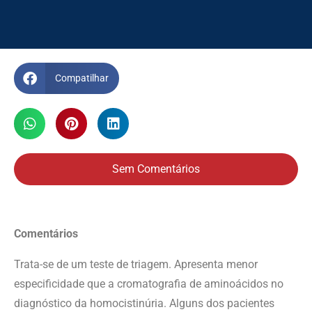
Compatilhar
Sem Comentários
Comentários
Trata-se de um teste de triagem. Apresenta menor
especificidade que a cromatografia de aminoácidos no
diagnóstico da homocistinúria. Alguns dos pacientes