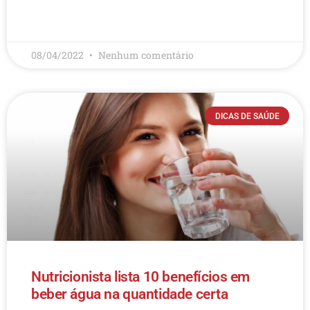
LEIA MAIS
08/04/2022
Nenhum comentário
DICAS DE SAÚDE
Nutricionista lista 10 benefícios em
beber água na quantidade certa