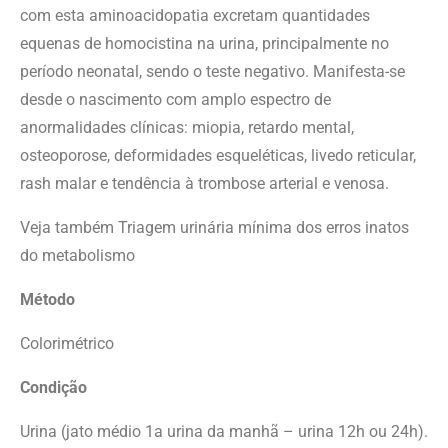
com esta aminoacidopatia excretam quantidades
equenas de homocistina na urina, principalmente no
período neonatal, sendo o teste negativo. Manifesta-se
desde o nascimento com amplo espectro de
anormalidades clínicas: miopia, retardo mental,
osteoporose, deformidades esqueléticas, livedo reticular,
rash malar e tendência à trombose arterial e venosa.
Veja também Triagem urinária mínima dos erros inatos
do metabolismo
Método
Colorimétrico
Condição
Urina (jato médio 1a urina da manhã – urina 12h ou 24h).