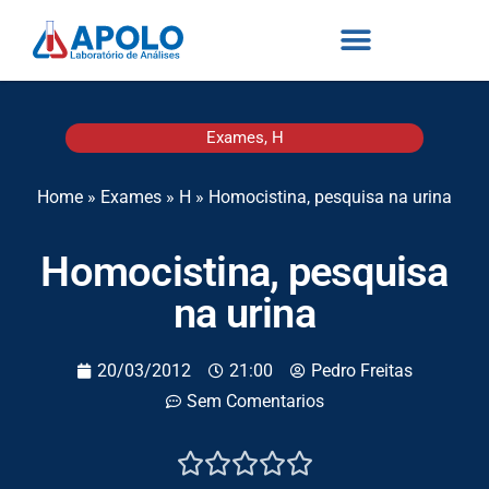
Exames
,
H
Home
»
Exames
»
H
»
Homocistina, pesquisa na urina
Homocistina, pesquisa
na urina
20/03/2012
21:00
Pedro Freitas
Sem Comentarios




