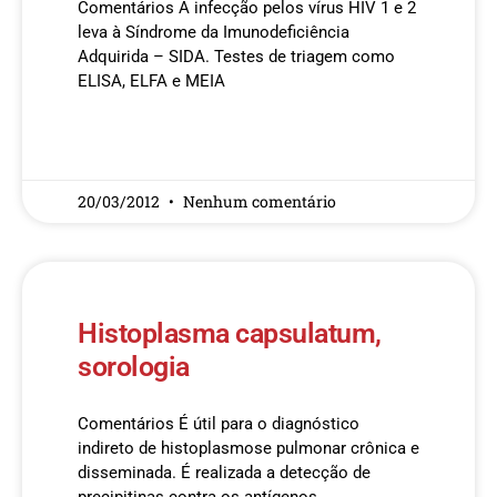
Comentários A infecção pelos vírus HIV 1 e 2
leva à Síndrome da Imunodeficiência
Adquirida – SIDA. Testes de triagem como
ELISA, ELFA e MEIA
READ MORE »
20/03/2012
Nenhum comentário
Histoplasma capsulatum,
sorologia
Comentários É útil para o diagnóstico
indireto de histoplasmose pulmonar crônica e
disseminada. É realizada a detecção de