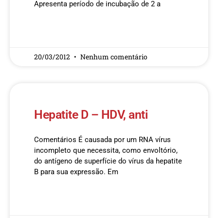
Apresenta período de incubação de 2 a
READ MORE »
20/03/2012
Nenhum comentário
Hepatite D – HDV, anti
Comentários É causada por um RNA vírus
incompleto que necessita, como envoltório,
do antígeno de superfície do vírus da hepatite
B para sua expressão. Em
READ MORE »