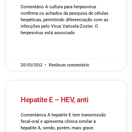
Comentário A cultura para herpesvírus
confirma os achados da pesquisa de células
herpéticas, permitindo diferenciação com as
infecções pelo Vírus Varicela-Zoster. O
herpesvírus está associado
READ MORE »
20/03/2012
Nenhum comentário
Hepatite E – HEV, anti
Comentários A hepatite E tem transmissão
fecal-oral e apresenta clínica similar à
hepatite A, sendo, porém, mais grave.