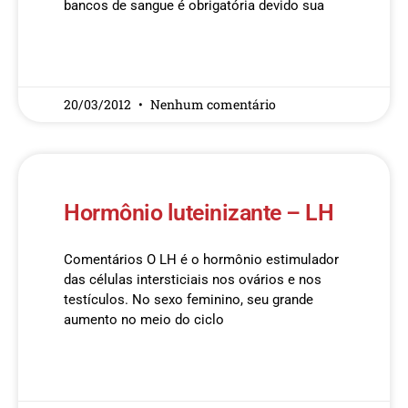
bancos de sangue é obrigatória devido sua
READ MORE »
20/03/2012
Nenhum comentário
Hormônio luteinizante – LH
Comentários O LH é o hormônio estimulador
das células intersticiais nos ovários e nos
testículos. No sexo feminino, seu grande
aumento no meio do ciclo
READ MORE »