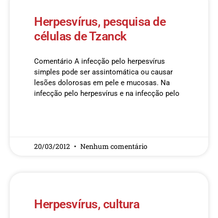
Herpesvírus, pesquisa de
células de Tzanck
Comentário A infecção pelo herpesvírus
simples pode ser assintomática ou causar
lesões dolorosas em pele e mucosas. Na
infecção pelo herpesvírus e na infecção pelo
READ MORE »
20/03/2012
Nenhum comentário
Herpesvírus, cultura