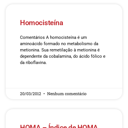
Homocisteína
Comentários A homocisteína é um
aminoácido formado no metabolismo da
metionina. Sua remetilação à metionina é
dependente da cobalamina, do ácido fólico e
da riboflavina.
READ MORE »
20/03/2012
Nenhum comentário
HOMA – Índice de HOMA