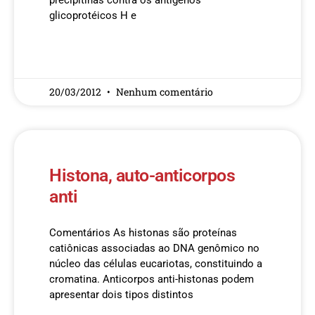
precipitinas contra os antígenos
glicoprotéicos H e
READ MORE »
20/03/2012
Nenhum comentário
Histona, auto-anticorpos
anti
Comentários As histonas são proteínas
catiônicas associadas ao DNA genômico no
núcleo das células eucariotas, constituindo a
cromatina. Anticorpos anti-histonas podem
apresentar dois tipos distintos