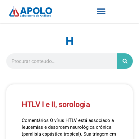
H
HTLV I e II, sorologia
Comentários O vírus HTLV está associado a
leucemias e desordem neurológica crônica
(paralisia espástica tropical). Sua triagem em