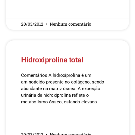
READ MORE »
20/03/2012
Nenhum comentário
Hidroxiprolina total
Comentários A hidroxiprolina é um
aminoácido presente no colágeno, sendo
abundante na matriz óssea. A excreção
urinária de hidroxiprolina reflete o
metabolismo ósseo, estando elevado
READ MORE »
20/03/2012
Nenhum comentário