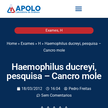
Exames
,
H
Home
»
Exames
»
H
»
Haemophilus ducreyi, pesquisa –
Cancro mole
Haemophilus ducreyi,
pesquisa – Cancro mole
18/03/2012
16:04
Pedro Freitas
Sem Comentarios