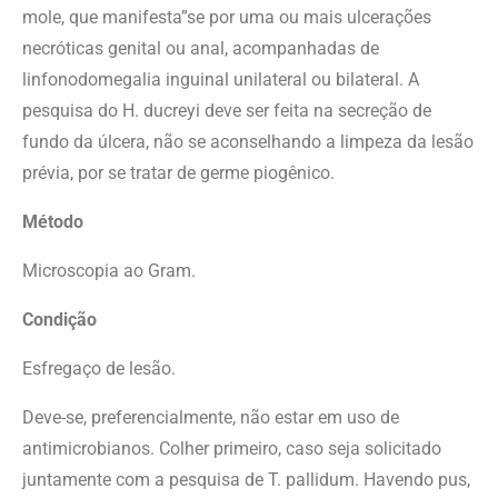
mole, que manifesta”se por uma ou mais ulcerações
necróticas genital ou anal, acompanhadas de
linfonodomegalia inguinal unilateral ou bilateral. A
pesquisa do H. ducreyi deve ser feita na secreção de
fundo da úlcera, não se aconselhando a limpeza da lesão
prévia, por se tratar de germe piogênico.
Método
Microscopia ao Gram.
Condição
Esfregaço de lesão.
Deve-se, preferencialmente, não estar em uso de
antimicrobianos. Colher primeiro, caso seja solicitado
juntamente com a pesquisa de T. pallidum. Havendo pus,