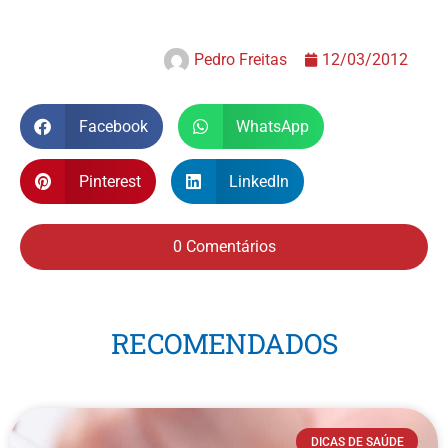
Pedro Freitas
12/03/2012
Facebook
WhatsApp
Pinterest
LinkedIn
0 Comentários
RECOMENDADOS
DICAS DE SAÚDE