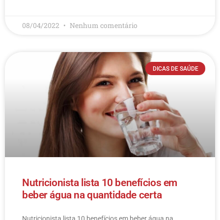
LEIA MAIS
08/04/2022
Nenhum comentário
DICAS DE SAÚDE
Nutricionista lista 10 benefícios em
beber água na quantidade certa
Nutricionista lista 10 benefícios em beber água na