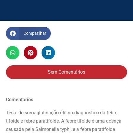
Compatilhar
Sem Comentários
Comentários
Teste de soroaglutinação útil no diagnóstico da febre
tifoide e febre paratifoide. A febre tifoide é uma doença
causada pela Salmonella typhi, e a febre paratifoide