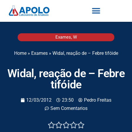
Exames
,
W
Home
»
Exames
»
Widal, reação de – Febre tifóide
Widal, reação de – Febre
tifóide
12/03/2012
23:50
Pedro Freitas
Sem Comentarios




