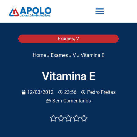
Exames
,
V
Home
»
Exames
»
V
»
Vitamina E
Vitamina E
12/03/2012
23:56
Pedro Freitas
Sem Comentarios




