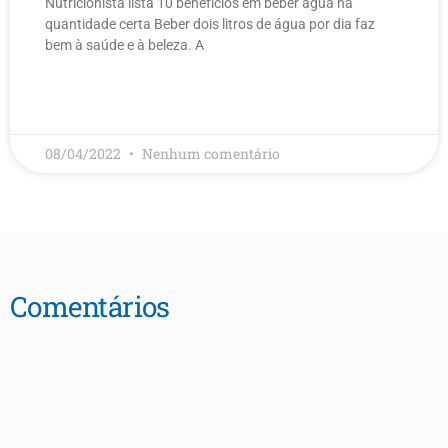
Nutricionista lista 10 benefícios em beber água na
quantidade certa Beber dois litros de água por dia faz
bem à saúde e à beleza. A
LEIA MAIS
08/04/2022
Nenhum comentário
Comentários