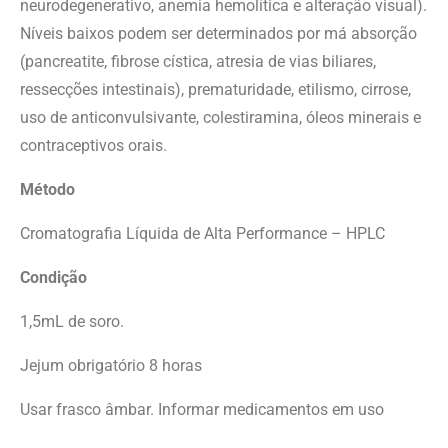
neurodegenerativo, anemia hemolítica e alteração visual).
Níveis baixos podem ser determinados por má absorção
(pancreatite, fibrose cística, atresia de vias biliares,
ressecções intestinais), prematuridade, etilismo, cirrose,
uso de anticonvulsivante, colestiramina, óleos minerais e
contraceptivos orais.
Método
Cromatografia Líquida de Alta Performance – HPLC
Condição
1,5mL de soro.
Jejum obrigatório 8 horas
Usar frasco âmbar. Informar medicamentos em uso