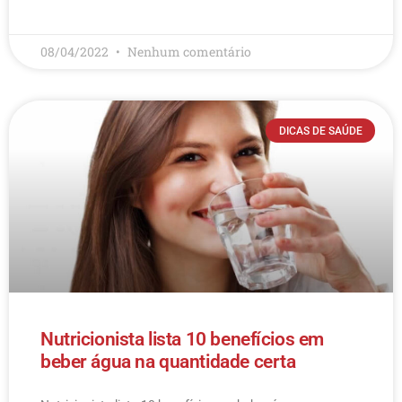
LEIA MAIS
08/04/2022
Nenhum comentário
DICAS DE SAÚDE
Nutricionista lista 10 benefícios em
beber água na quantidade certa