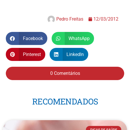
Pedro Freitas
12/03/2012
Facebook
WhatsApp
Pinterest
LinkedIn
0 Comentários
RECOMENDADOS
DICAS DE SAÚDE