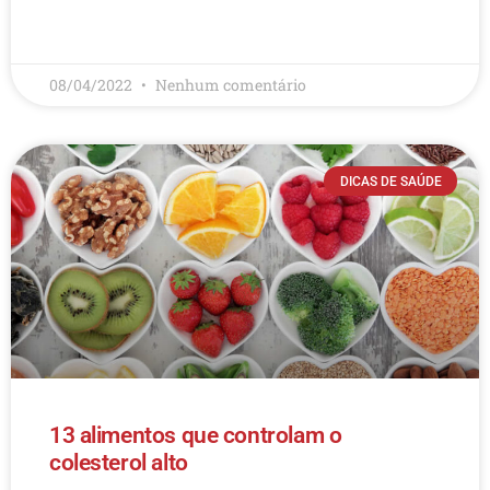
LEIA MAIS
08/04/2022
Nenhum comentário
DICAS DE SAÚDE
13 alimentos que controlam o
colesterol alto