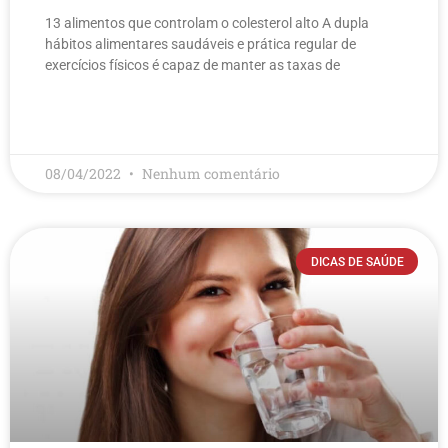
13 alimentos que controlam o colesterol alto​ A dupla
hábitos alimentares saudáveis e prática regular de
exercícios físicos é capaz de manter as taxas de
LEIA MAIS
08/04/2022
Nenhum comentário
DICAS DE SAÚDE