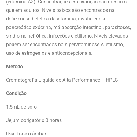
(vitamina A2). Concentrações em crianças são menores
que em adultos. Níveis baixos são encontrados na
deficiência dietética da vitamina, insuficiência
pancreática exócrina, má absorção intestinal, parasitoses,
síndrome nefrótica, infecções e etilismo. Níveis elevados
podem ser encontrados na hipervitaminose A, etilismo,
uso de estrogênios e anticoncepcionais.
Método
Cromatografia Líquida de Alta Performance – HPLC
Condição
1,5mL de soro
Jejum obrigatório 8 horas
Usar frasco âmbar