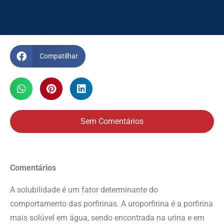
Compatilhar
Sem Comentários
Comentários
A solubilidade é um fator determinante do
comportamento das porfirinas. A uroporfirina é a porfirina
mais solúvel em água, sendo encontrada na urina e em