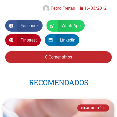
Pedro Freitas
16/03/2012
Facebook
WhatsApp
Pinterest
LinkedIn
0 Comentários
RECOMENDADOS
DICAS DE SAÚDE