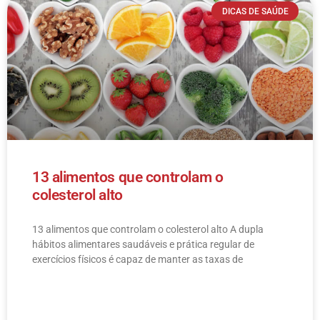
DICAS DE SAÚDE
13 alimentos que controlam o
colesterol alto
13 alimentos que controlam o colesterol alto​ A dupla
hábitos alimentares saudáveis e prática regular de
exercícios físicos é capaz de manter as taxas de
LEIA MAIS