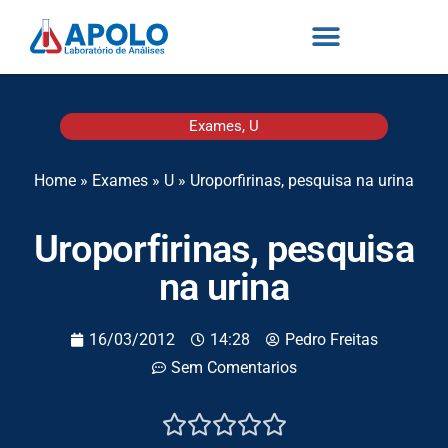
Exames
,
U
Home
»
Exames
»
U
»
Uroporfirinas, pesquisa na urina
Uroporfirinas, pesquisa
na urina
16/03/2012
14:28
Pedro Freitas
Sem Comentarios




