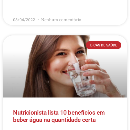
LEIA MAIS
08/04/2022
Nenhum comentário
DICAS DE SAÚDE
Nutricionista lista 10 benefícios em
beber água na quantidade certa