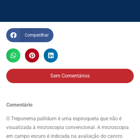
Compatilhar
Sem Comentários
Comentário
O Treponema pallidum é uma espiroqueta que não é
visualizada à microscopia convencional. A microscopia
em campo escuro é indicada na avaliação do cancro