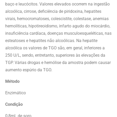
baço e leucócitos. Valores elevados ocorrem na ingestão
alcoólica, cirrose, deficiência de piridoxina, hepatites
virais, hemocromatoses, colescistite, colestase, anemias
hemolíticas, hipotireoidismo, infarto agudo do miocárdio,
insuficiência cardíaca, doenças musculoesqueléticas, nas
esteatoses e hepatites não alcoólicas. Na hepatite
alcoólica os valores de TGO são, em geral, inferiores a
250 U/L, sendo, entretanto, superiores às elevações da
TGP. Várias drogas e hemólise da amostra podem causar
aumento espúrio da TGO.
Método
Enzimático
Condição
0,8mL de soro.