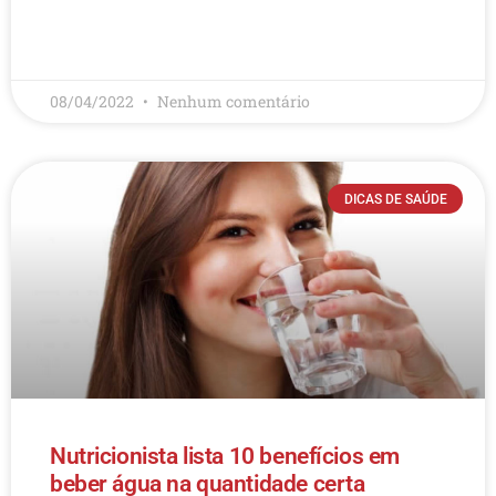
LEIA MAIS
08/04/2022
Nenhum comentário
DICAS DE SAÚDE
Nutricionista lista 10 benefícios em
beber água na quantidade certa