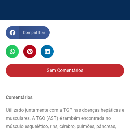
Compatilhar
Sem Comentários
Comentários
Utilizado juntamente com a TGP nas doenças hepáticas e
musculares. A TGO (AST) é também encontrada no
músculo esquelético, rins, cérebro, pulmões, pâncreas,