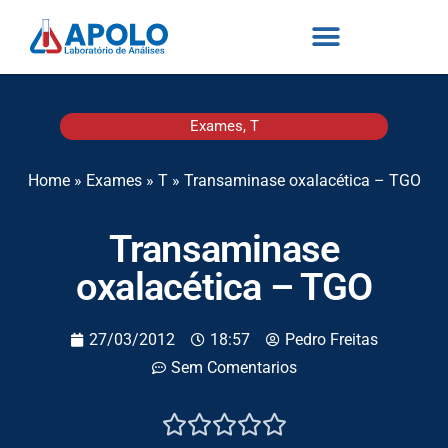
Exames
,
T
Home
»
Exames
»
T
»
Transaminase oxalacética – TGO
Transaminase
oxalacética – TGO
27/03/2012
18:57
Pedro Freitas
Sem Comentarios




