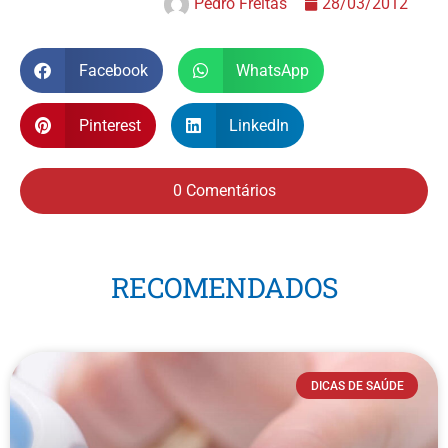
Pedro Freitas
28/03/2012
Facebook
WhatsApp
Pinterest
LinkedIn
0 Comentários
RECOMENDADOS
DICAS DE SAÚDE