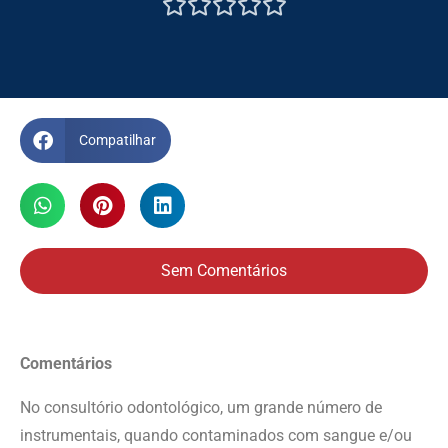





Compatilhar
Sem Comentários
Comentários
No consultório odontológico, um grande número de
instrumentais, quando contaminados com sangue e/ou