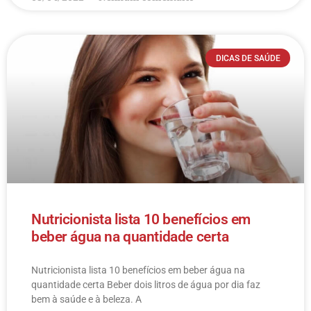
DICAS DE SAÚDE
Nutricionista lista 10 benefícios em
beber água na quantidade certa
Nutricionista lista 10 benefícios em beber água na
quantidade certa Beber dois litros de água por dia faz
bem à saúde e à beleza. A