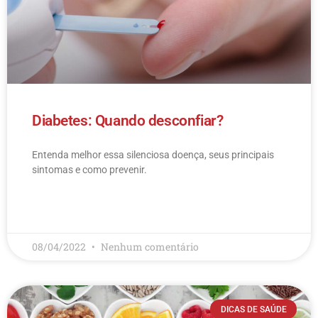
Diabetes: Quando desconfiar?
Entenda melhor essa silenciosa doença, seus principais
sintomas e como prevenir.
LEIA MAIS
08/04/2022
Nenhum comentário
DICAS DE SAÚDE