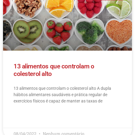
13 alimentos que controlam o
colesterol alto
13 alimentos que controlam o colesterol alto​ A dupla
hábitos alimentares saudáveis e prática regular de
exercícios físicos é capaz de manter as taxas de
LEIA MAIS
08/04/2022
Nenhum comentário