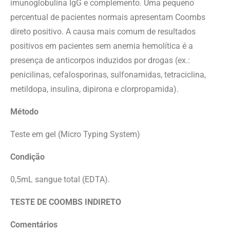
imunoglobulina IgG e complemento. Uma pequeno
percentual de pacientes normais apresentam Coombs
direto positivo. A causa mais comum de resultados
positivos em pacientes sem anemia hemolítica é a
presença de anticorpos induzidos por drogas (ex.:
penicilinas, cefalosporinas, sulfonamidas, tetraciclina,
metildopa, insulina, dipirona e clorpropamida).
Método
Teste em gel (Micro Typing System)
Condição
0,5mL sangue total (EDTA).
TESTE DE COOMBS INDIRETO
Comentários