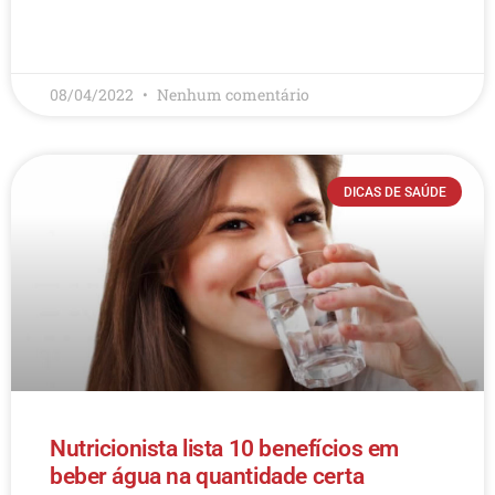
LEIA MAIS
08/04/2022
Nenhum comentário
DICAS DE SAÚDE
Nutricionista lista 10 benefícios em
beber água na quantidade certa