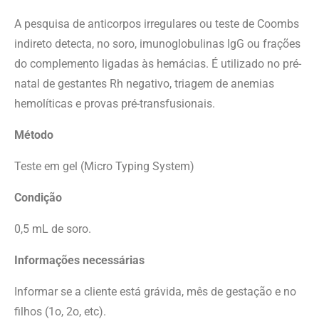
A pesquisa de anticorpos irregulares ou teste de Coombs
indireto detecta, no soro, imunoglobulinas IgG ou frações
do complemento ligadas às hemácias. É utilizado no pré-
natal de gestantes Rh negativo, triagem de anemias
hemolíticas e provas pré-transfusionais.
Método
Teste em gel (Micro Typing System)
Condição
0,5 mL de soro.
Informações necessárias
Informar se a cliente está grávida, mês de gestação e no
filhos (1o, 2o, etc).