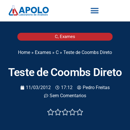
C
,
Exames
Home
»
Exames
»
C
»
Teste de Coombs Direto
Teste de Coombs Direto
11/03/2012
17:12
Pedro Freitas
Sem Comentarios




