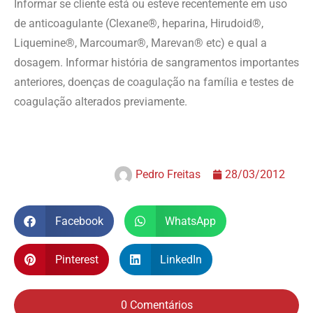
Informar se cliente está ou esteve recentemente em uso
de anticoagulante (Clexane®, heparina, Hirudoid®,
Liquemine®, Marcoumar®, Marevan® etc) e qual a
dosagem. Informar história de sangramentos importantes
anteriores, doenças de coagulação na família e testes de
coagulação alterados previamente.
Pedro Freitas
28/03/2012
Facebook
WhatsApp
Pinterest
LinkedIn
0 Comentários