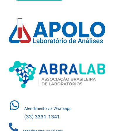
Atendimento via Whatsapp
(33) 3331-1341