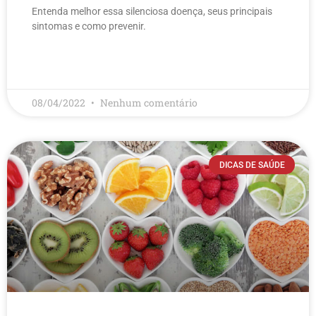
Entenda melhor essa silenciosa doença, seus principais
sintomas e como prevenir.
LEIA MAIS
08/04/2022
Nenhum comentário
DICAS DE SAÚDE