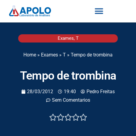
Exames
,
T
Home
»
Exames
»
T
»
Tempo de trombina
Tempo de trombina
28/03/2012
19:40
Pedro Freitas
Sem Comentarios




