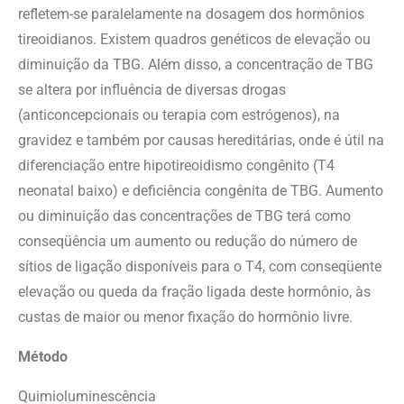
refletem-se paralelamente na dosagem dos hormônios
tireoidianos. Existem quadros genéticos de elevação ou
diminuição da TBG. Além disso, a concentração de TBG
se altera por influência de diversas drogas
(anticoncepcionais ou terapia com estrógenos), na
gravidez e também por causas hereditárias, onde é útil na
diferenciação entre hipotireoidismo congênito (T4
neonatal baixo) e deficiência congênita de TBG. Aumento
ou diminuição das concentrações de TBG terá como
conseqüência um aumento ou redução do número de
sítios de ligação disponíveis para o T4, com conseqüente
elevação ou queda da fração ligada deste hormônio, às
custas de maior ou menor fixação do hormônio livre.
Método
Quimioluminescência