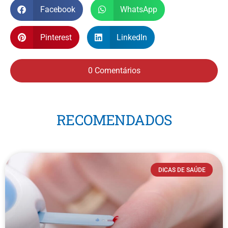
Facebook
WhatsApp
Pinterest
LinkedIn
0 Comentários
RECOMENDADOS
DICAS DE SAÚDE