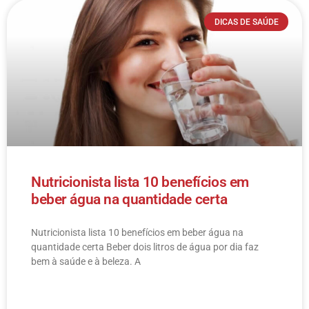
DICAS DE SAÚDE
Nutricionista lista 10 benefícios em
beber água na quantidade certa
Nutricionista lista 10 benefícios em beber água na
quantidade certa Beber dois litros de água por dia faz
bem à saúde e à beleza. A
LEIA MAIS