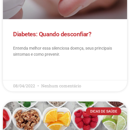
Diabetes: Quando desconfiar?
Entenda melhor essa silenciosa doença, seus principais
sintomas e como prevenir.
LEIA MAIS
08/04/2022
Nenhum comentário
DICAS DE SAÚDE