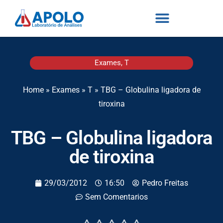
Exames
,
T
Home
»
Exames
»
T
»
TBG – Globulina ligadora de
tiroxina
TBG – Globulina ligadora
de tiroxina
29/03/2012
16:50
Pedro Freitas
Sem Comentarios