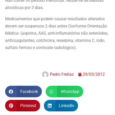
Não colher no período menstrual. Abster-se de bebidas
alcoólicas por 3 dias.
Medicamentos que podem causar resultados alterados
devem ser suspensos 2 dias antes Conforme Orientação
Médica: (aspirina, AAS, anti-inflamatórios não esteróides,
anticoagulantes, colchicina, reserpina, vitamina C, iodo,
sulfato ferroso e contraste radiológico).
Pedro Freitas
29/03/2012
Facebook
WhatsApp
Pinterest
LinkedIn