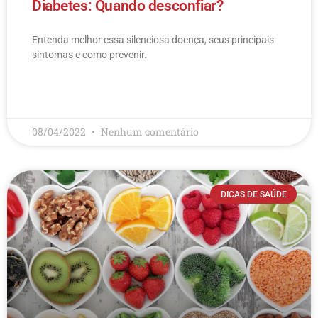
Diabetes: Quando desconfiar?
Entenda melhor essa silenciosa doença, seus principais
sintomas e como prevenir.
LEIA MAIS
08/04/2022
Nenhum comentário
DICAS DE SAÚDE