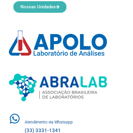
Nossas Unidades
Atendimento via Whatsapp
(33) 3331-1341