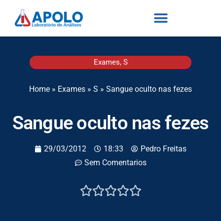
Exames
,
S
Home
»
Exames
»
S
»
Sangue oculto nas fezes
Sangue oculto nas fezes
29/03/2012
18:33
Pedro Freitas
Sem Comentarios




