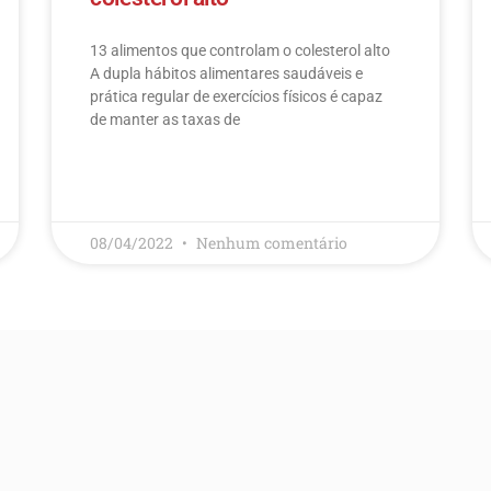
13 alimentos que controlam o colesterol alto​
A dupla hábitos alimentares saudáveis e
prática regular de exercícios físicos é capaz
de manter as taxas de
LEIA MAIS
08/04/2022
Nenhum comentário