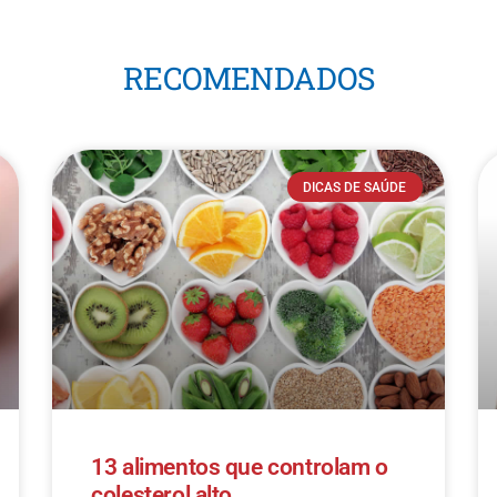
RECOMENDADOS
DICAS DE SAÚDE
13 alimentos que controlam o
colesterol alto