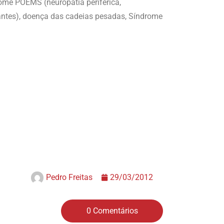
ome POEMS (neuropatia periférica,
antes), doença das cadeias pesadas, Síndrome
Pedro Freitas
29/03/2012
0 Comentários