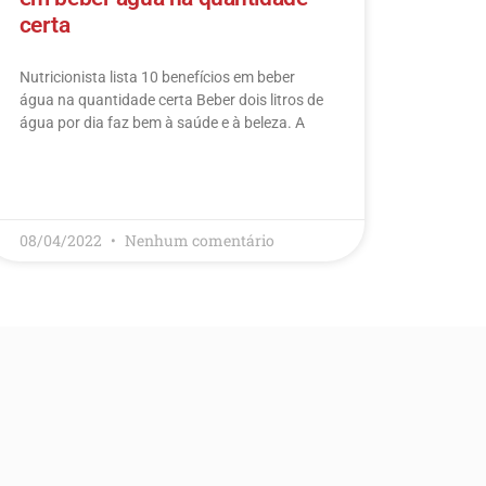
certa
Nutricionista lista 10 benefícios em beber
água na quantidade certa Beber dois litros de
água por dia faz bem à saúde e à beleza. A
LEIA MAIS
08/04/2022
Nenhum comentário