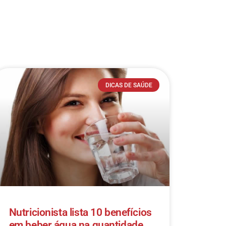
DICAS DE SAÚDE
Nutricionista lista 10 benefícios
em beber água na quantidade