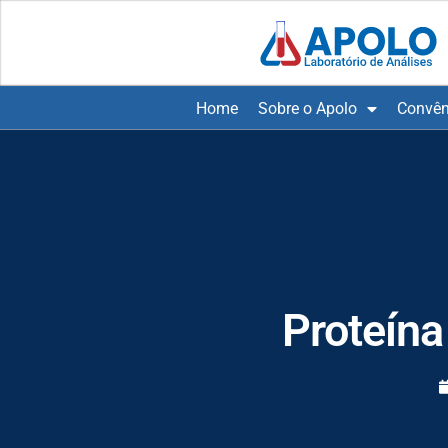
Home
Sobre o Apolo
Convên
Proteína