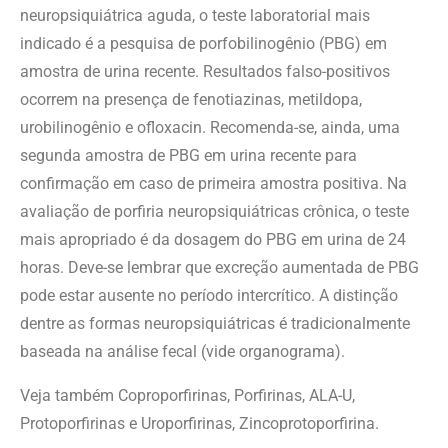
neuropsiquiátrica aguda, o teste laboratorial mais
indicado é a pesquisa de porfobilinogênio (PBG) em
amostra de urina recente. Resultados falso-positivos
ocorrem na presença de fenotiazinas, metildopa,
urobilinogênio e ofloxacin. Recomenda-se, ainda, uma
segunda amostra de PBG em urina recente para
confirmação em caso de primeira amostra positiva. Na
avaliação de porfiria neuropsiquiátricas crônica, o teste
mais apropriado é da dosagem do PBG em urina de 24
horas. Deve-se lembrar que excreção aumentada de PBG
pode estar ausente no período intercrítico. A distinção
dentre as formas neuropsiquiátricas é tradicionalmente
baseada na análise fecal (vide organograma).
Veja também Coproporfirinas, Porfirinas, ALA-U,
Protoporfirinas e Uroporfirinas, Zincoprotoporfirina.