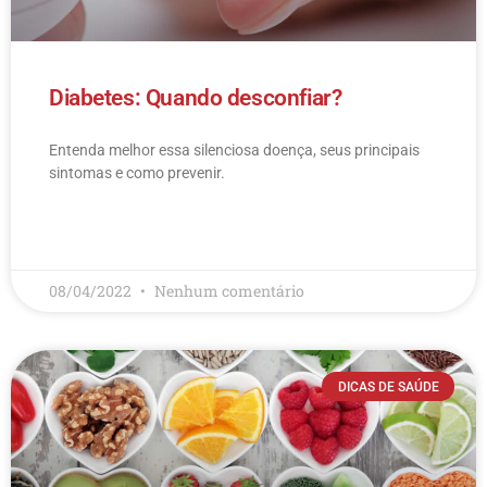
Diabetes: Quando desconfiar?
Entenda melhor essa silenciosa doença, seus principais
sintomas e como prevenir.
LEIA MAIS
08/04/2022
Nenhum comentário
DICAS DE SAÚDE