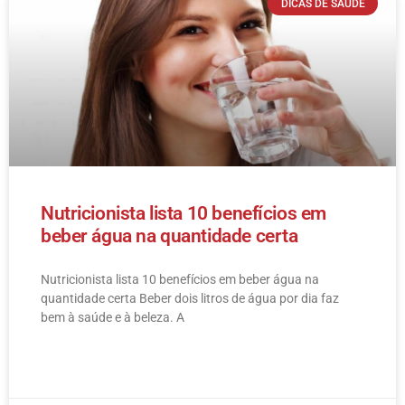
DICAS DE SAÚDE
Nutricionista lista 10 benefícios em
beber água na quantidade certa
Nutricionista lista 10 benefícios em beber água na
quantidade certa Beber dois litros de água por dia faz
bem à saúde e à beleza. A
LEIA MAIS