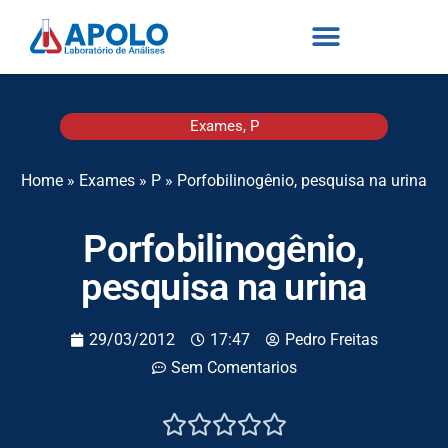
Exames
,
P
Home
»
Exames
»
P
»
Porfobilinogênio, pesquisa na urina
Porfobilinogênio,
pesquisa na urina
29/03/2012
17:47
Pedro Freitas
Sem Comentarios




