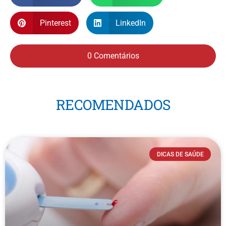
Pinterest
LinkedIn
0 Comentários
RECOMENDADOS
DICAS DE SAÚDE