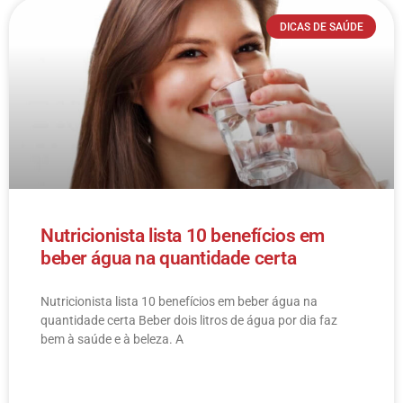
DICAS DE SAÚDE
Nutricionista lista 10 benefícios em
beber água na quantidade certa
Nutricionista lista 10 benefícios em beber água na
quantidade certa Beber dois litros de água por dia faz
bem à saúde e à beleza. A
LEIA MAIS