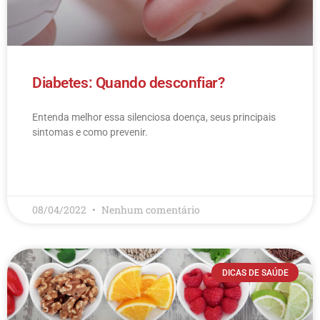
Diabetes: Quando desconfiar?
Entenda melhor essa silenciosa doença, seus principais
sintomas e como prevenir.
LEIA MAIS
08/04/2022
Nenhum comentário
DICAS DE SAÚDE