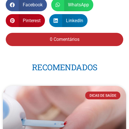
Facebook
WhatsApp
Pinterest
LinkedIn
0 Comentários
RECOMENDADOS
DICAS DE SAÚDE