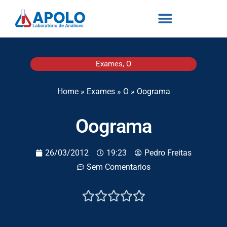
Exames
,
O
Home
»
Exames
»
O
»
Oograma
Oograma
26/03/2012
19:23
Pedro Freitas
Sem Comentarios




