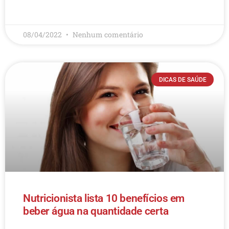
LEIA MAIS
08/04/2022
Nenhum comentário
DICAS DE SAÚDE
Nutricionista lista 10 benefícios em
beber água na quantidade certa