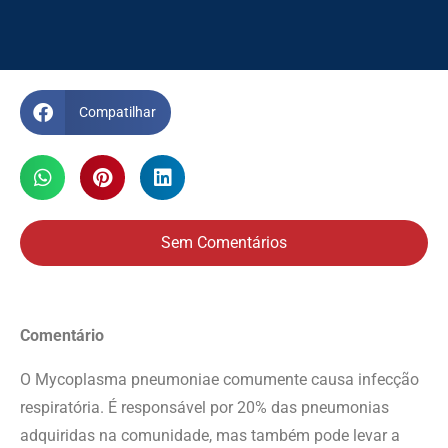
Compatilhar
Sem Comentários
Comentário
O Mycoplasma pneumoniae comumente causa infecção
respiratória. É responsável por 20% das pneumonias
adquiridas na comunidade, mas também pode levar a