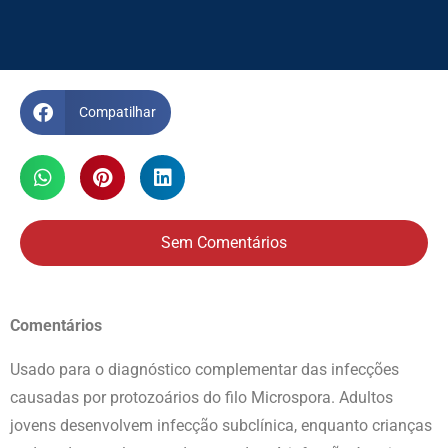
Compatilhar
Sem Comentários
Comentários
Usado para o diagnóstico complementar das infecções
causadas por protozoários do filo Microspora. Adultos
jovens desenvolvem infecção subclínica, enquanto crianças