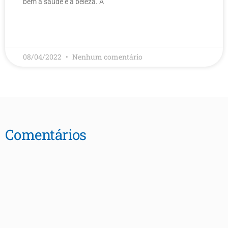
bem à saúde e à beleza. A
LEIA MAIS
08/04/2022
Nenhum comentário
Comentários