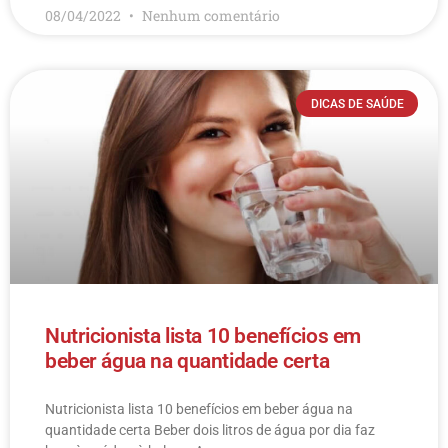
08/04/2022
Nenhum comentário
DICAS DE SAÚDE
Nutricionista lista 10 benefícios em
beber água na quantidade certa
Nutricionista lista 10 benefícios em beber água na
quantidade certa Beber dois litros de água por dia faz