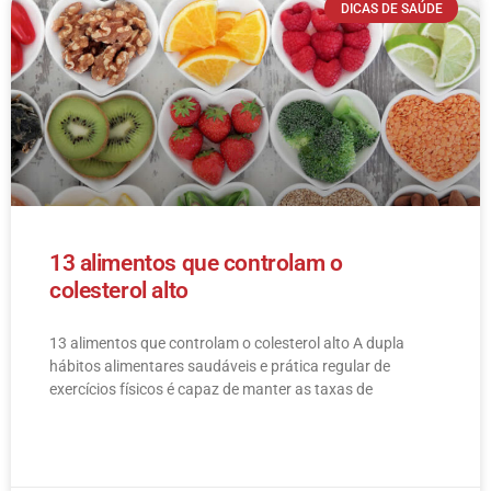
DICAS DE SAÚDE
13 alimentos que controlam o
colesterol alto
13 alimentos que controlam o colesterol alto​ A dupla
hábitos alimentares saudáveis e prática regular de
exercícios físicos é capaz de manter as taxas de
LEIA MAIS