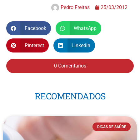
Pedro Freitas
25/03/2012
Facebook
WhatsApp
Pinterest
LinkedIn
0 Comentários
RECOMENDADOS
DICAS DE SAÚDE