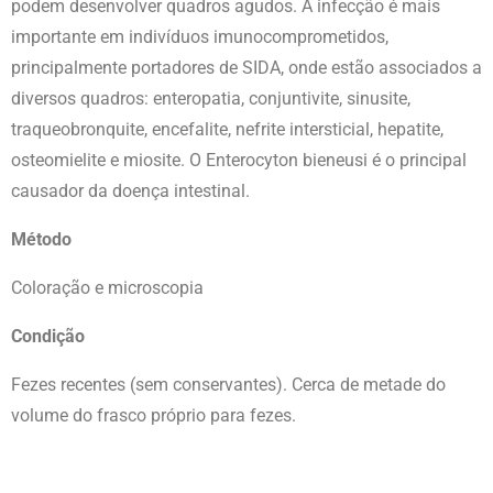
podem desenvolver quadros agudos. A infecção é mais
importante em indivíduos imunocomprometidos,
principalmente portadores de SIDA, onde estão associados a
diversos quadros: enteropatia, conjuntivite, sinusite,
traqueobronquite, encefalite, nefrite intersticial, hepatite,
osteomielite e miosite. O Enterocyton bieneusi é o principal
causador da doença intestinal.
Método
Coloração e microscopia
Condição
Fezes recentes (sem conservantes). Cerca de metade do
volume do frasco próprio para fezes.