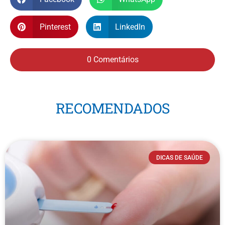
Pinterest
LinkedIn
0 Comentários
RECOMENDADOS
DICAS DE SAÚDE