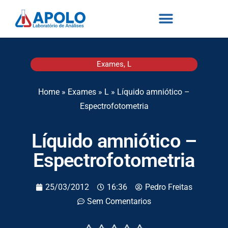
Exames
,
L
Home
»
Exames
»
L
»
Líquido amniótico –
Espectrofotometria
Líquido amniótico –
Espectrofotometria
25/03/2012
16:36
Pedro Freitas
Sem Comentarios