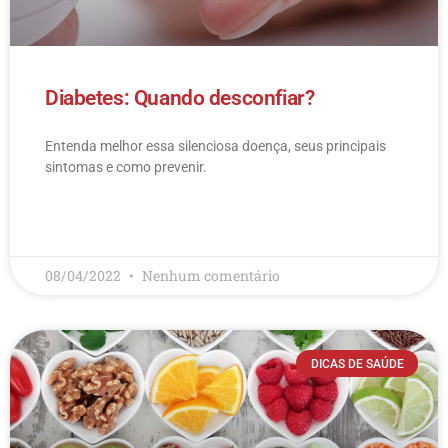
Diabetes: Quando desconfiar?
Entenda melhor essa silenciosa doença, seus principais
sintomas e como prevenir.
LEIA MAIS
08/04/2022
Nenhum comentário
DICAS DE SAÚDE