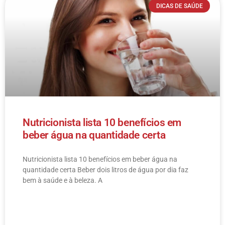
DICAS DE SAÚDE
Nutricionista lista 10 benefícios em
beber água na quantidade certa
Nutricionista lista 10 benefícios em beber água na
quantidade certa Beber dois litros de água por dia faz
bem à saúde e à beleza. A
LEIA MAIS