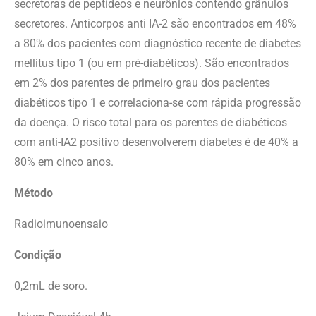
secretoras de peptídeos e neurônios contendo grânulos
secretores. Anticorpos anti IA-2 são encontrados em 48%
a 80% dos pacientes com diagnóstico recente de diabetes
mellitus tipo 1 (ou em pré-diabéticos). São encontrados
em 2% dos parentes de primeiro grau dos pacientes
diabéticos tipo 1 e correlaciona-se com rápida progressão
da doença. O risco total para os parentes de diabéticos
com anti-IA2 positivo desenvolverem diabetes é de 40% a
80% em cinco anos.
Método
Radioimunoensaio
Condição
0,2mL de soro.