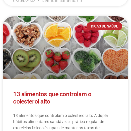
08/04/2022
Nenhum comentário
DICAS DE SAÚDE
13 alimentos que controlam o
colesterol alto
13 alimentos que controlam o colesterol alto​ A dupla
hábitos alimentares saudáveis e prática regular de
exercícios físicos é capaz de manter as taxas de