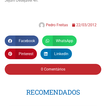
Jejum Desejável 4h.
Pedro Freitas
22/03/2012
Facebook
WhatsApp
Pinterest
LinkedIn
0 Comentários
RECOMENDADOS