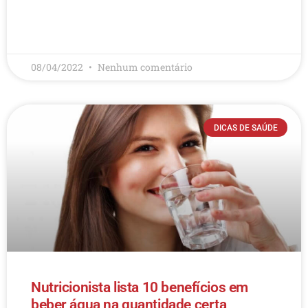
LEIA MAIS
08/04/2022
Nenhum comentário
DICAS DE SAÚDE
Nutricionista lista 10 benefícios em
beber água na quantidade certa