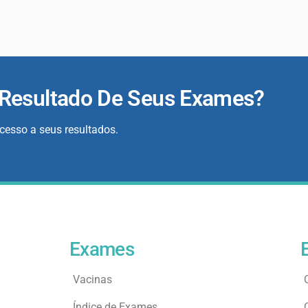
 Resultado De Seus Exames?
acesso a seus resultados.
Exames
Vacinas
Índice de Exames