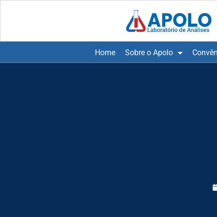
Home
Sobre o Apolo
Convên