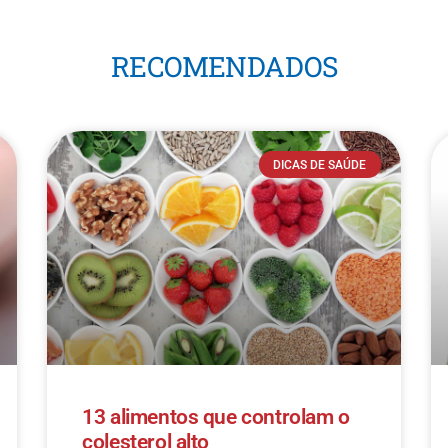
RECOMENDADOS
DICAS DE SAÚDE
13 alimentos que controlam o
colesterol alto