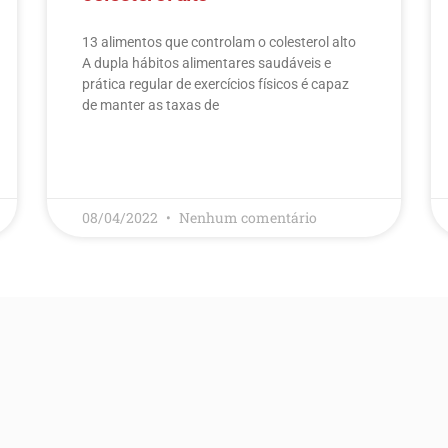
13 alimentos que controlam o colesterol alto​
A dupla hábitos alimentares saudáveis e
prática regular de exercícios físicos é capaz
de manter as taxas de
LEIA MAIS
08/04/2022
Nenhum comentário