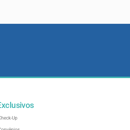
Exclusivos
Check-Up
Convênios