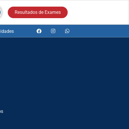
Resultados de Exames
idades
os