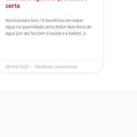
certa
Nutricionista lista 10 benefícios em beber
água na quantidade certa Beber dois litros de
água por dia faz bem à saúde e à beleza. A
LEIA MAIS
08/04/2022
Nenhum comentário