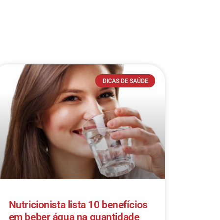
DICAS DE SAÚDE
Nutricionista lista 10 benefícios
em beber água na quantidade