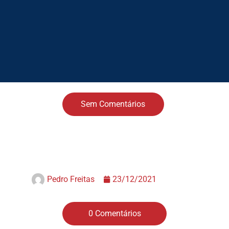
Sem Comentários
Pedro Freitas
23/12/2021
0 Comentários