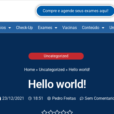
Compre e agende seus exames aqui!
ios
Check-Up
Exames
Vacinas
Conteúdo
Un
Uncategorized
Home
»
Uncategorized
»
Hello world!
Hello world!
23/12/2021
18:51
Pedro Freitas
Sem Comentari




