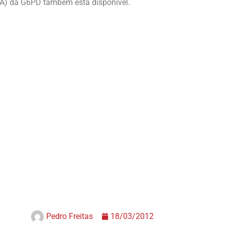
-A) da G6PD também está disponível.
Pedro Freitas
18/03/2012