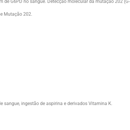
agem de G6PD no sangue. Detecção molecular da mutação 202 (G
 e Mutação 202.
de sangue, ingestão de aspirina e derivados Vitamina K.