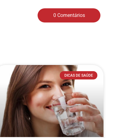
0 Comentários
DICAS DE SAÚDE