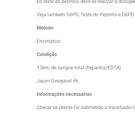
no teste do pezinho, deve-se realizar a dos
Veja também G6PD, Teste do Pezinho e G6PD
Método
Enzimático
Condição
1,0mL de sangue total (heparina/EDTA).
Jejum Desejável 4h.
Informações necessárias
Checar se cliente foi submetido a transfusão 