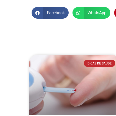
Facebook
WhatsApp
DICAS DE SAÚDE