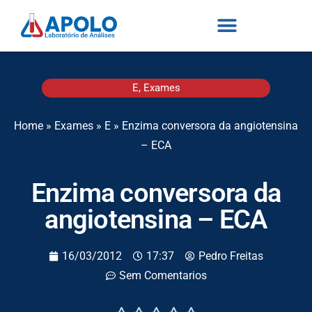
E
,
Exames
Home
»
Exames
»
E
»
Enzima conversora da angiotensina
– ECA
Enzima conversora da
angiotensina – ECA
16/03/2012
17:37
Pedro Freitas
Sem Comentarios