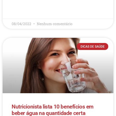
LEIA MAIS
08/04/2022
Nenhum comentário
DICAS DE SAÚDE
Nutricionista lista 10 benefícios em
beber água na quantidade certa