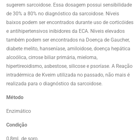
sugerem sarcoidose. Essa dosagem possui sensibilidade
de 30% a 80% no diagnóstico da sarcoidose. Níveis
baixos podem ser encontrados durante uso de corticóides
e antihipertensivos inibidores da ECA. Níveis elevados
também podem ser encontrados na Doença de Gaucher,
diabete melito, hanseníase, amiloidose, doença hepática
alcoólica, cirrose biliar primária, mieloma,
hipertireoidismo, asbestose, silicose e psoríase. A Reação
intradérmica de Kveim utilizada no passado, não mais é
realizada para o diagnóstico da sarcoidose.
Método
Enzimático
Condição
0,8mL de soro.