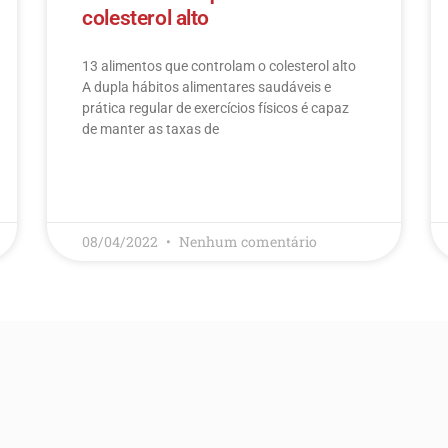
colesterol alto
13 alimentos que controlam o colesterol alto​
A dupla hábitos alimentares saudáveis e
prática regular de exercícios físicos é capaz
de manter as taxas de
LEIA MAIS
08/04/2022
Nenhum comentário