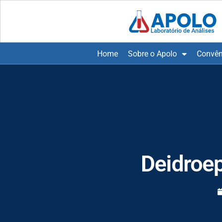
Home
Sobre o Apolo
Convên
Deidroep