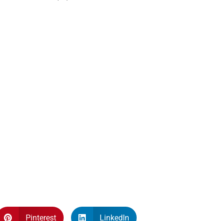
Pinterest
LinkedIn