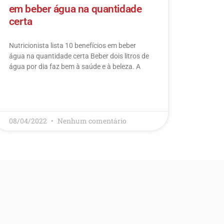
em beber água na quantidade
certa
Nutricionista lista 10 benefícios em beber
água na quantidade certa Beber dois litros de
água por dia faz bem à saúde e à beleza. A
LEIA MAIS
08/04/2022
Nenhum comentário