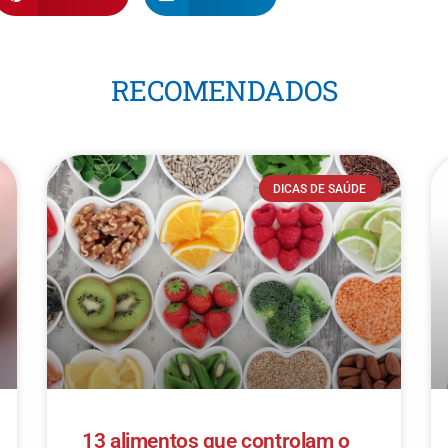
RECOMENDADOS
DICAS DE SAÚDE
13 alimentos que controlam o