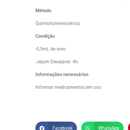
Método
Quimioluminescência
Condição
-0,5mL de soro.
-Jejum Desejável 4h.
Informações necessárias
Informar medicamentos em uso.
Facebook
WhatsApp