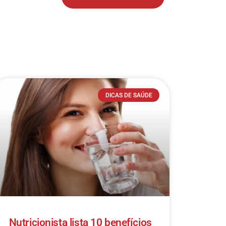
DICAS DE SAÚDE
Nutricionista lista 10 benefícios