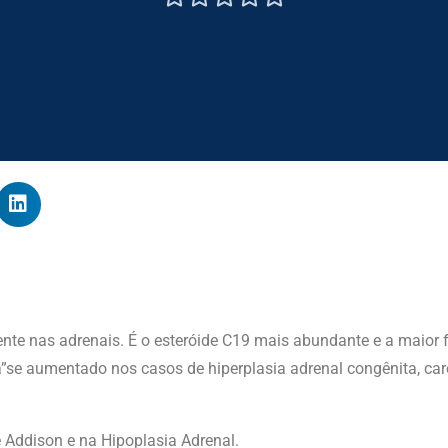
te nas adrenais. É o esteróide C19 mais abundante e a maior f
”se aumentado nos casos de hiperplasia adrenal congênita, car
 Addison e na Hipoplasia Adrenal.