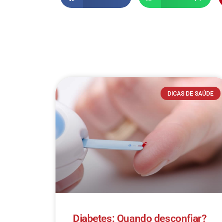
DICAS DE SAÚDE
Diabetes: Quando desconfiar?