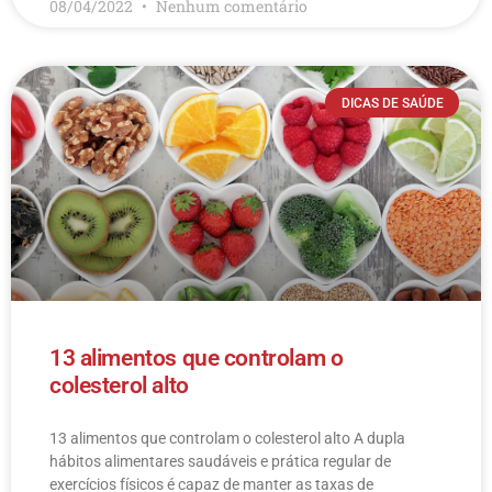
08/04/2022
Nenhum comentário
DICAS DE SAÚDE
13 alimentos que controlam o
colesterol alto
13 alimentos que controlam o colesterol alto​ A dupla
hábitos alimentares saudáveis e prática regular de
exercícios físicos é capaz de manter as taxas de