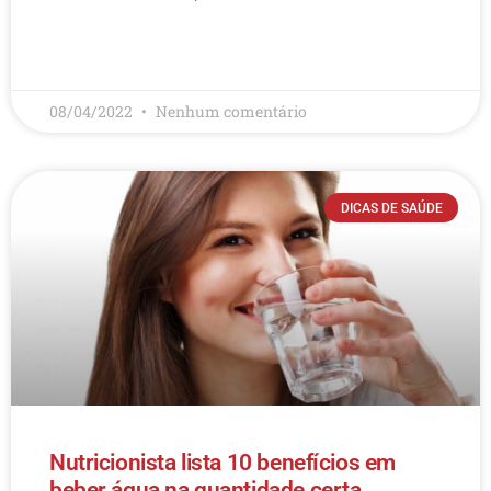
LEIA MAIS
08/04/2022
Nenhum comentário
DICAS DE SAÚDE
Nutricionista lista 10 benefícios em
beber água na quantidade certa