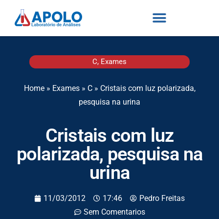
C
,
Exames
Home
»
Exames
»
C
»
Cristais com luz polarizada,
pesquisa na urina
Cristais com luz
polarizada, pesquisa na
urina
11/03/2012
17:46
Pedro Freitas
Sem Comentarios