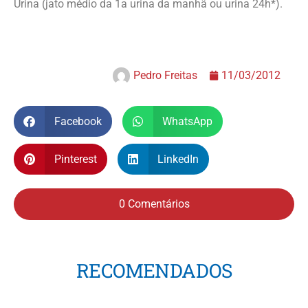
Urina (jato médio da 1a urina da manhã ou urina 24h*).
Pedro Freitas
11/03/2012
Facebook
WhatsApp
Pinterest
LinkedIn
0 Comentários
RECOMENDADOS