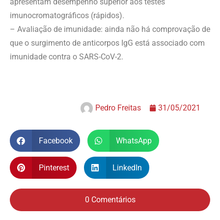
apresentam desempenho superior aos testes
imunocromatográficos (rápidos).
– Avaliação de imunidade: ainda não há comprovação de
que o surgimento de anticorpos IgG está associado com
imunidade contra o SARS-CoV-2.
Pedro Freitas
31/05/2021
Facebook
WhatsApp
Pinterest
LinkedIn
0 Comentários