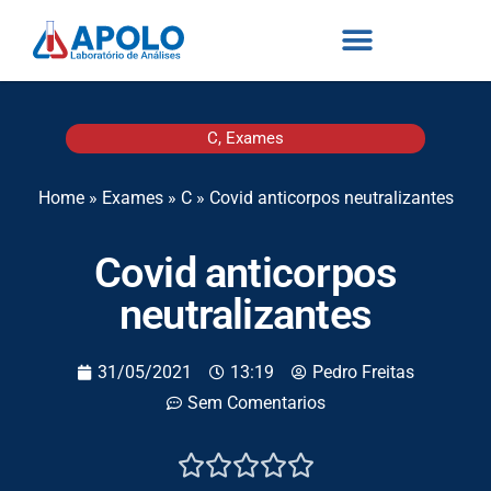
C
,
Exames
Home
»
Exames
»
C
»
Covid anticorpos neutralizantes
Covid anticorpos
neutralizantes
31/05/2021
13:19
Pedro Freitas
Sem Comentarios




