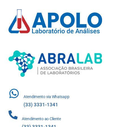
Atendimento via Whatsapp
(33) 3331-1341
Atendimento ao Cliente
(33) 3331-1341