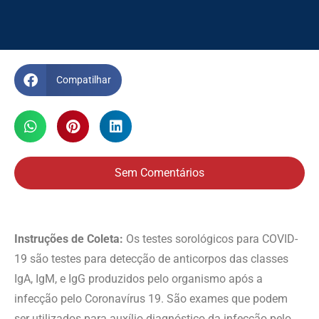
Compatilhar
Sem Comentários
Instruções de Coleta:
Os testes sorológicos para COVID-
19 são testes para detecção de anticorpos das classes
IgA, IgM, e IgG produzidos pelo organismo após a
infecção pelo Coronavírus 19. São exames que podem
ser utilizados para auxílio diagnóstico da infecção pelo