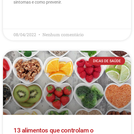
sintomas e como prevenir.
LEIA MAIS
08/04/2022
Nenhum comentário
DICAS DE SAÚDE
13 alimentos que controlam o