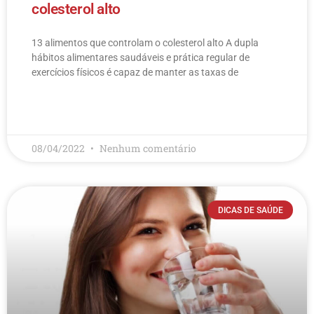
colesterol alto
13 alimentos que controlam o colesterol alto​ A dupla
hábitos alimentares saudáveis e prática regular de
exercícios físicos é capaz de manter as taxas de
LEIA MAIS
08/04/2022
Nenhum comentário
DICAS DE SAÚDE