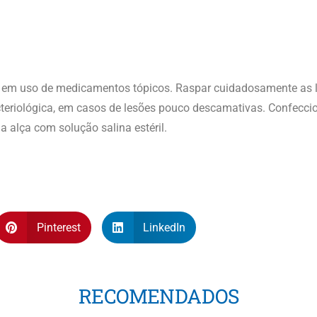
r em uso de medicamentos tópicos. Raspar cuidadosamente as l
teriológica, em casos de lesões pouco descamativas. Confecci
 alça com solução salina estéril.
Pinterest
LinkedIn
RECOMENDADOS