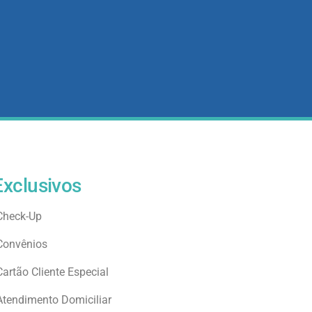
Exclusivos
Check-Up
Convênios
Cartão Cliente Especial
Atendimento Domiciliar