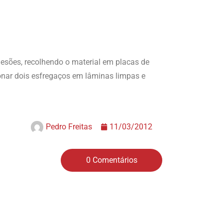
esões, recolhendo o material em placas de
onar dois esfregaços em lâminas limpas e
Pedro Freitas
11/03/2012
0 Comentários