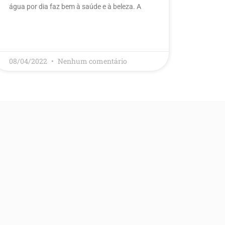
água por dia faz bem à saúde e à beleza. A
LEIA MAIS
08/04/2022
Nenhum comentário