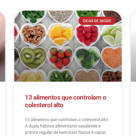
DICAS DE SAÚDE
13 alimentos que controlam o
colesterol alto
13 alimentos que controlam o colesterol alto​
A dupla hábitos alimentares saudáveis e
prática regular de exercícios físicos é capaz