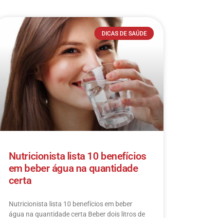
DICAS DE SAÚDE
Nutricionista lista 10 benefícios
em beber água na quantidade
certa
Nutricionista lista 10 benefícios em beber
água na quantidade certa Beber dois litros de