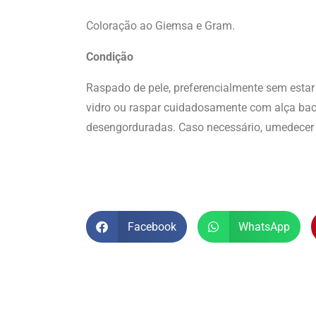
Coloração ao Giemsa e Gram.
Condição
Raspado de pele, preferencialmente sem esta
vidro ou raspar cuidadosamente com alça bac
desengorduradas. Caso necessário, umedecer a
Facebook
WhatsApp