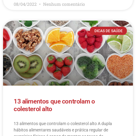
08/04/2022
Nenhum comentário
DICAS DE SAÚDE
13 alimentos que controlam o
colesterol alto
13 alimentos que controlam o colesterol alto​ A dupla
hábitos alimentares saudáveis e prática regular de