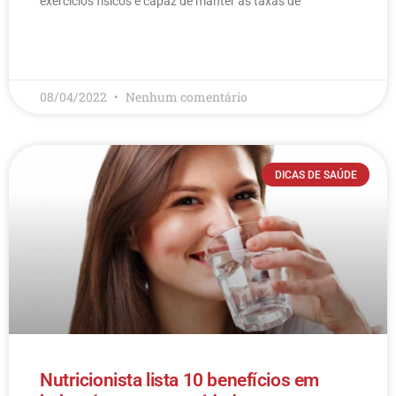
exercícios físicos é capaz de manter as taxas de
LEIA MAIS
08/04/2022
Nenhum comentário
DICAS DE SAÚDE
Nutricionista lista 10 benefícios em