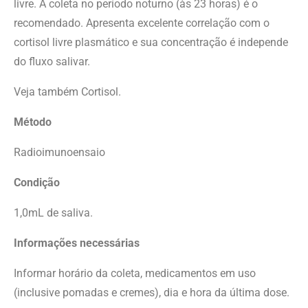
livre. A coleta no período noturno (às 23 horas) é o
recomendado. Apresenta excelente correlação com o
cortisol livre plasmático e sua concentração é independe
do fluxo salivar.
Veja também Cortisol.
Método
Radioimunoensaio
Condição
1,0mL de saliva.
Informações necessárias
Informar horário da coleta, medicamentos em uso
(inclusive pomadas e cremes), dia e hora da última dose.