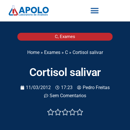
C
,
Exames
Home
»
Exames
»
C
»
Cortisol salivar
Cortisol salivar
11/03/2012
17:23
Pedro Freitas
Sem Comentarios




