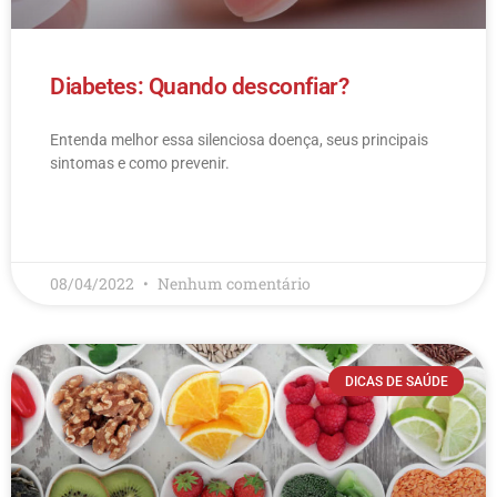
Diabetes: Quando desconfiar?
Entenda melhor essa silenciosa doença, seus principais
sintomas e como prevenir.
LEIA MAIS
08/04/2022
Nenhum comentário
DICAS DE SAÚDE