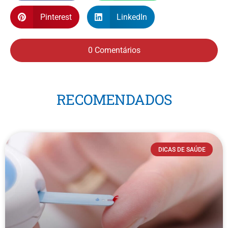
Pinterest
LinkedIn
0 Comentários
RECOMENDADOS
DICAS DE SAÚDE