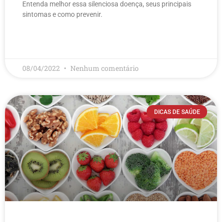
Entenda melhor essa silenciosa doença, seus principais
sintomas e como prevenir.
LEIA MAIS
08/04/2022
Nenhum comentário
DICAS DE SAÚDE