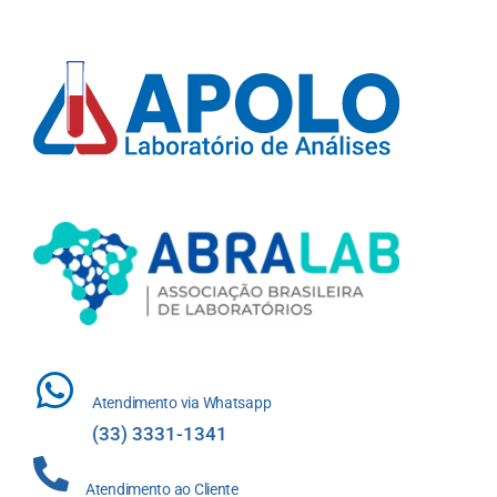
Atendimento via Whatsapp
(33) 3331-1341
Atendimento ao Cliente