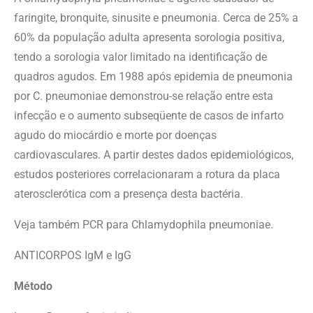
faringite, bronquite, sinusite e pneumonia. Cerca de 25% a
60% da população adulta apresenta sorologia positiva,
tendo a sorologia valor limitado na identificação de
quadros agudos. Em 1988 após epidemia de pneumonia
por C. pneumoniae demonstrou-se relação entre esta
infecção e o aumento subseqüente de casos de infarto
agudo do miocárdio e morte por doenças
cardiovasculares. A partir destes dados epidemiológicos,
estudos posteriores correlacionaram a rotura da placa
aterosclerótica com a presença desta bactéria.
Veja também PCR para Chlamydophila pneumoniae.
ANTICORPOS IgM e IgG
Método