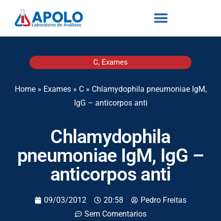
C
,
Exames
Home
»
Exames
»
C
»
Chlamydophila pneumoniae IgM,
IgG – anticorpos anti
Chlamydophila
pneumoniae IgM, IgG –
anticorpos anti
09/03/2012
20:58
Pedro Freitas
Sem Comentarios