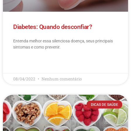
Diabetes: Quando desconfiar?
Entenda melhor essa silenciosa doença, seus principais
sintomas e como prevenir.
LEIA MAIS
08/04/2022
Nenhum comentário
DICAS DE SAÚDE