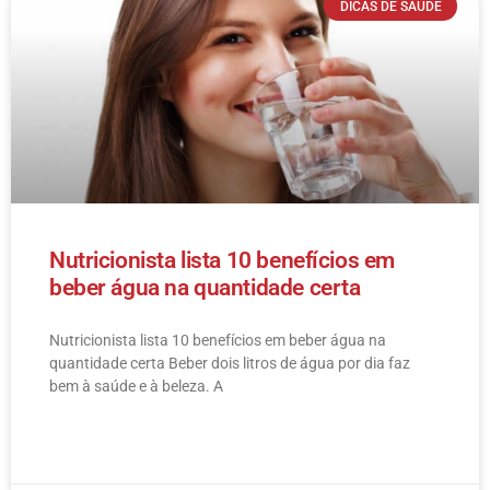
DICAS DE SAÚDE
Nutricionista lista 10 benefícios em
beber água na quantidade certa
Nutricionista lista 10 benefícios em beber água na
quantidade certa Beber dois litros de água por dia faz
bem à saúde e à beleza. A
LEIA MAIS