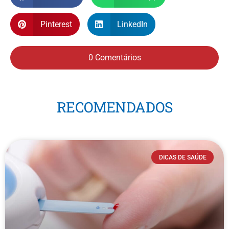
Pinterest
LinkedIn
0 Comentários
RECOMENDADOS
DICAS DE SAÚDE