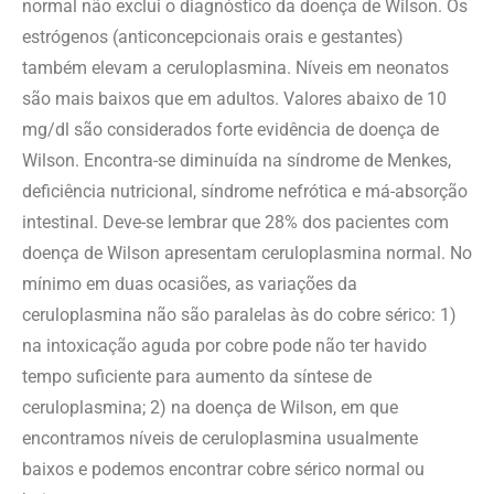
normal não exclui o diagnóstico da doença de Wilson. Os
estrógenos (anticoncepcionais orais e gestantes)
também elevam a ceruloplasmina. Níveis em neonatos
são mais baixos que em adultos. Valores abaixo de 10
mg/dl são considerados forte evidência de doença de
Wilson. Encontra-se diminuída na síndrome de Menkes,
deficiência nutricional, síndrome nefrótica e má-absorção
intestinal. Deve-se lembrar que 28% dos pacientes com
doença de Wilson apresentam ceruloplasmina normal. No
mínimo em duas ocasiões, as variações da
ceruloplasmina não são paralelas às do cobre sérico: 1)
na intoxicação aguda por cobre pode não ter havido
tempo suficiente para aumento da síntese de
ceruloplasmina; 2) na doença de Wilson, em que
encontramos níveis de ceruloplasmina usualmente
baixos e podemos encontrar cobre sérico normal ou