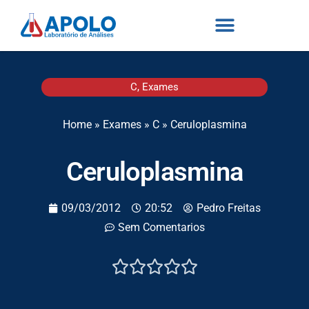
C
,
Exames
Home
»
Exames
»
C
»
Ceruloplasmina
Ceruloplasmina
09/03/2012
20:52
Pedro Freitas
Sem Comentarios




